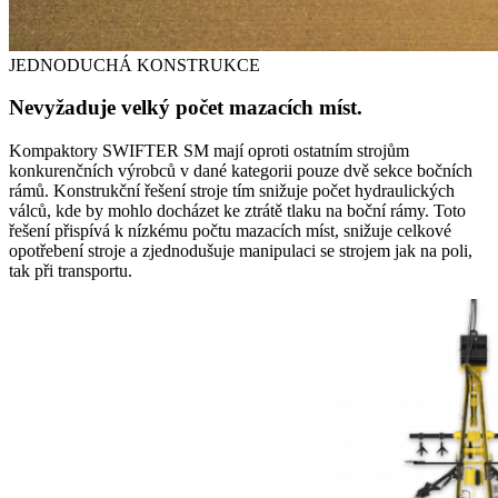
JEDNODUCHÁ KONSTRUKCE
Nevyžaduje velký počet mazacích míst.
Kompaktory SWIFTER SM mají oproti ostatním strojům
konkurenčních výrobců v dané kategorii pouze dvě sekce bočních
rámů. Konstrukční řešení stroje tím snižuje počet hydraulických
válců, kde by mohlo docházet ke ztrátě tlaku na boční rámy. Toto
řešení přispívá k nízkému počtu mazacích míst, snižuje celkové
opotřebení stroje a zjednodušuje manipulaci se strojem jak na poli,
tak při transportu.