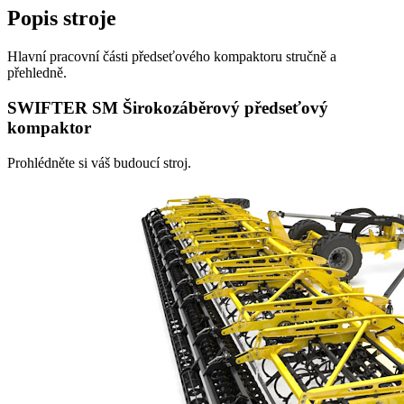
Popis stroje
Hlavní pracovní části předseťového kompaktoru stručně a
přehledně.
SWIFTER SM Širokozáběrový předseťový
kompaktor
Prohlédněte si váš budoucí stroj.