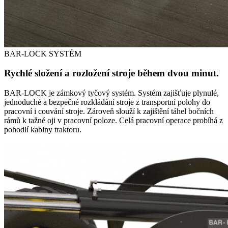
BAR-LOCK SYSTÉM
Rychlé složení a rozložení stroje během dvou minut.
BAR-LOCK je zámkový tyčový systém. Systém zajišťuje plynulé,
jednoduché a bezpečné rozkládání stroje z transportní polohy do
pracovní i couvání stroje. Zároveň slouží k zajištění táhel bočních
rámů k tažné oji v pracovní poloze. Celá pracovní operace probíhá z
pohodlí kabiny traktoru.