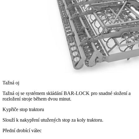
Tažná oj
Tažná oj se systémem skládání BAR-LOCK pro snadné složení a
rozložení stroje během dvou minut.
Kypřiče stop traktoru
Slouží k nakypření utužených stop za koly traktoru.
Přední drobící válec