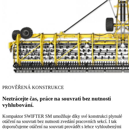
PROVĚŘENÁ KONSTRUKCE
Neztrácejte čas, práce na souvrati bez nutnosti
vyhlubování.
Kompaktor SWIFTER SM umožňuje díky své konstrukci plynulé
otáčení na souvrati bez nutnosti zvedání pracovních sekcí. I tak
doporučujeme otáčení na souvrati provádět s lehce vyhloubenými