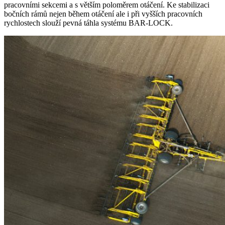
pracovními sekcemi a s větším poloměrem otáčení. Ke stabilizaci
bočních rámů nejen během otáčení ale i při vyšších pracovních
rychlostech slouží pevná táhla systému BAR-LOCK.