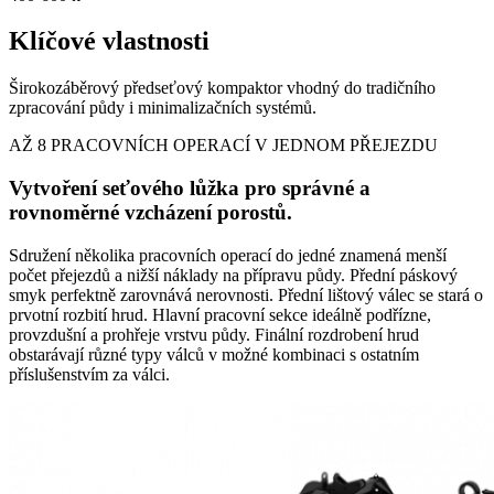
Klíčové vlastnosti
Širokozáběrový předseťový kompaktor vhodný do tradičního
zpracování půdy i minimalizačních systémů.
AŽ 8 PRACOVNÍCH OPERACÍ V JEDNOM PŘEJEZDU
Vytvoření seťového lůžka pro správné a
rovnoměrné vzcházení porostů.
Sdružení několika pracovních operací do jedné znamená menší
počet přejezdů a nižší náklady na přípravu půdy. Přední páskový
smyk perfektně zarovnává nerovnosti. Přední lištový válec se stará o
prvotní rozbití hrud. Hlavní pracovní sekce ideálně podřízne,
provzdušní a prohřeje vrstvu půdy. Finální rozdrobení hrud
obstarávají různé typy válců v možné kombinaci s ostatním
příslušenstvím za válci.