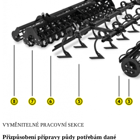
VYMĚNITELNÉ PRACOVNÍ SEKCE
Přizpůsobení přípravy půdy potřebám dané