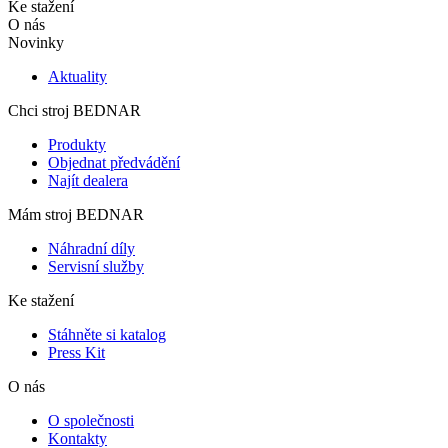
Ke stažení
O nás
Novinky
Aktuality
Chci stroj BEDNAR
Produkty
Objednat předvádění
Najít dealera
Mám stroj BEDNAR
Náhradní díly
Servisní služby
Ke stažení
Stáhněte si katalog
Press Kit
O nás
O společnosti
Kontakty