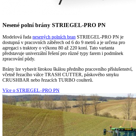
Nesené polní brány STRIEGEL-PRO PN
Modelová řada
nesených polních bran
STRIEGEL-PRO PN je
dostupná v pracovních záběrech od 6 do 9 metrů a je určena pro
agregaci s traktory o výkonu 80 až 220 koní. Tato varianta
představuje univerzální řešení pro různé typy farem i podmínek
zpracování půdy.
Brány lze vybavit širokou škálou předního pracovního příslušenství,
včetně řezacího válce TRASH CUTTER, páskového smyku
CRUSHBAR nebo řezacích TURBO coulterů.
Více o STRIEGEL–PRO PN