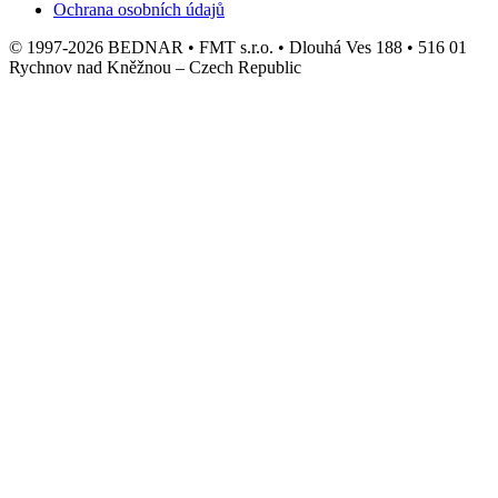
Ochrana osobních údajů
© 1997-2026 BEDNAR • FMT s.r.o. • Dlouhá Ves 188 • 516 01
Rychnov nad Kněžnou – Czech Republic