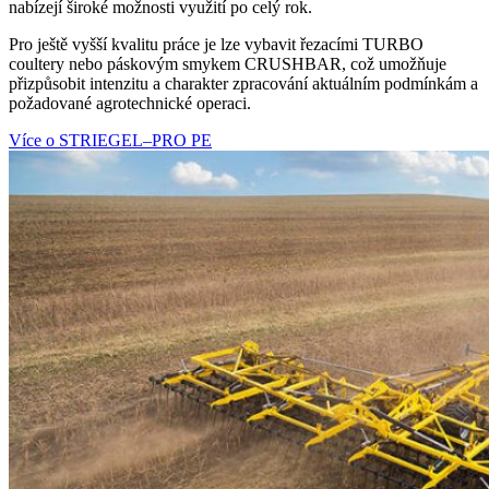
nabízejí široké možnosti využití po celý rok.
Pro ještě vyšší kvalitu práce je lze vybavit řezacími TURBO
coultery nebo páskovým smykem CRUSHBAR, což umožňuje
přizpůsobit intenzitu a charakter zpracování aktuálním podmínkám a
požadované agrotechnické operaci.
Více o STRIEGEL–PRO PE