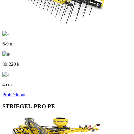
6-9 m
80-220 k
4 cm
Prohlédnout
STRIEGEL-PRO PE