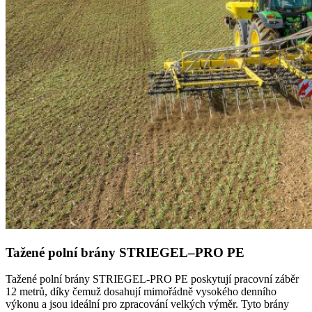
Tažené polní brány STRIEGEL–PRO PE
Tažené polní brány STRIEGEL-PRO PE poskytují pracovní záběr
12 metrů, díky čemuž dosahují mimořádně vysokého denního
výkonu a jsou ideální pro zpracování velkých výměr. Tyto brány