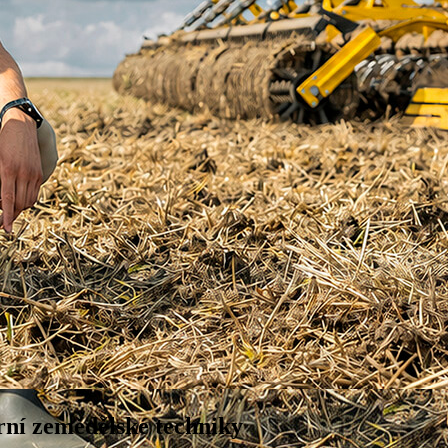
rní zemědělské techniky