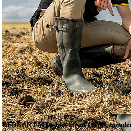
BEDNAR FMT
- Inovativní výrobce mode