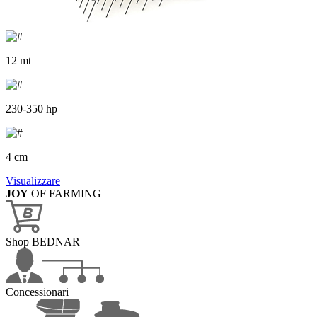
12 mt
230-350 hp
4 cm
Visualizzare
JOY
OF FARMING
Shop BEDNAR
Concessionari