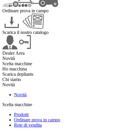
Ordinare prova in campo
Scarica il nostro catalogo
Dealer Area
Novità
Scelta macchine
Ho macchina
Scarica depliants
Chi siamo
Novità
Novità
Scelta macchine
Prodotti
Ordinare prova in campo
Rete di vendita