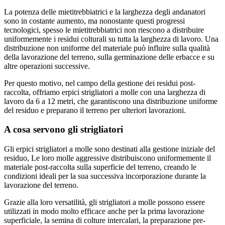
La potenza delle mietitrebbiatrici e la larghezza degli andanatori
sono in costante aumento, ma nonostante questi progressi
tecnologici, spesso le mietitrebbiatrici non riescono a distribuire
uniformemente i residui colturali su tutta la larghezza di lavoro. Una
distribuzione non uniforme del materiale può influire sulla qualità
della lavorazione del terreno, sulla germinazione delle erbacce e su
altre operazioni successive.
Per questo motivo, nel campo della gestione dei residui post-
raccolta, offriamo erpici strigliatori a molle con una larghezza di
lavoro da 6 a 12 metri, che garantiscono una distribuzione uniforme
del residuo e preparano il terreno per ulteriori lavorazioni.
A cosa servono gli strigliatori
Gli erpici strigliatori a molle sono destinati alla gestione iniziale del
residuo, Le loro molle aggressive distribuiscono uniformemente il
materiale post-raccolta sulla superficie del terreno, creando le
condizioni ideali per la sua successiva incorporazione durante la
lavorazione del terreno.
Grazie alla loro versatilità, gli strigliatori a molle possono essere
utilizzati in modo molto efficace anche per la prima lavorazione
superficiale, la semina di colture intercalari, la preparazione pre-