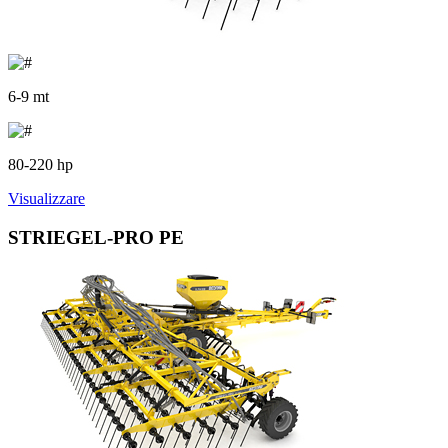
6-9 mt
80-220 hp
Visualizzare
STRIEGEL-PRO PE