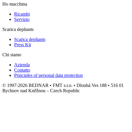
Ho macchina
Ricambi
Servizio
Scarica depliants
Scarica depliants
Press Kit
Chi siamo
Azienda
Contatto
Principles of personal data protection
© 1997-2026 BEDNAR • FMT s.r.o. • Dlouhá Ves 188 • 516 01
Rychnov nad Kněžnou – Czech Republic