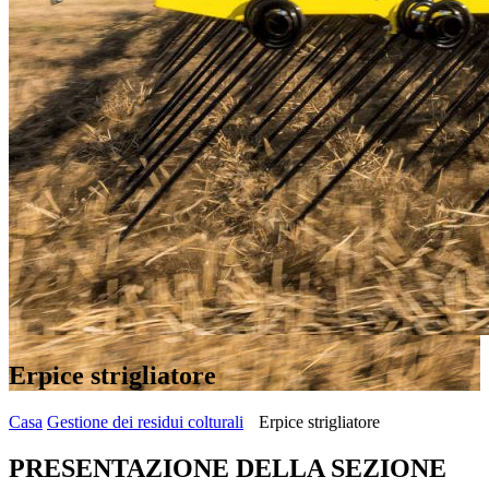
Erpice strigliatore
Casa
Gestione dei residui colturali
Erpice strigliatore
PRESENTAZIONE DELLA SEZIONE