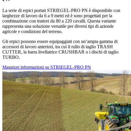
La serie di erpici portati STRIEGEL-PRO PN è disponibile con
larghezze di lavoro da 6 a 9 metri ed è sono progettati per la
combinazione con trattori da 80 a 220 cavalli. Questa variante
rappresenta una soluzione versatile per diversi tipi di aziende
agricole e condizioni del terreno.
Gli erpici possono essere equipaggiati con un’ampia gamma di
accessori di lavoro anteriori, tra cui il rullo di taglio TRASH
CUTTER, la barra livellatrice CRUSHBAR o i dischi di taglio
TURBO.
Maggiori informazioni su STRIEGEL-PRO PN