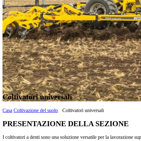
Coltivatori universali
Casa
Coltivazione del suolo
Coltivatori universali
PRESENTAZIONE DELLA SEZIONE
I coltivatori a denti sono una soluzione versatile per la lavorazio