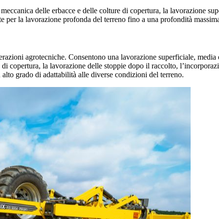
canica delle erbacce e delle colture di copertura, la lavorazione superfi
 per la lavorazione profonda del terreno fino a una profondità massim
operazioni agrotecniche. Consentono una lavorazione superficiale, media
 di copertura, la lavorazione delle stoppie dopo il raccolto, l’incorporaz
n alto grado di adattabilità alle diverse condizioni del terreno.