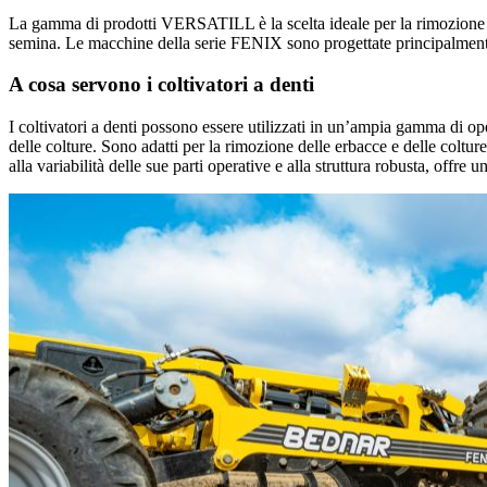
La gamma di prodotti VERSATILL è la scelta ideale per la rimozione mec
semina. Le macchine della serie FENIX sono progettate principalmente
A cosa servono i coltivatori a denti
I coltivatori a denti possono essere utilizzati in un’ampia gamma di 
delle colture. Sono adatti per la rimozione delle erbacce e delle colture
alla variabilità delle sue parti operative e alla struttura robusta, offre u