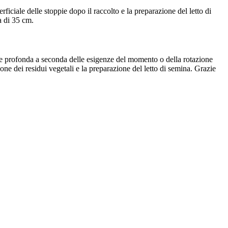
ciale delle stoppie dopo il raccolto e la preparazione del letto di
a di 35 cm.
 e profonda a seconda delle esigenze del momento o della rotazione
ione dei residui vegetali e la preparazione del letto di semina. Grazie