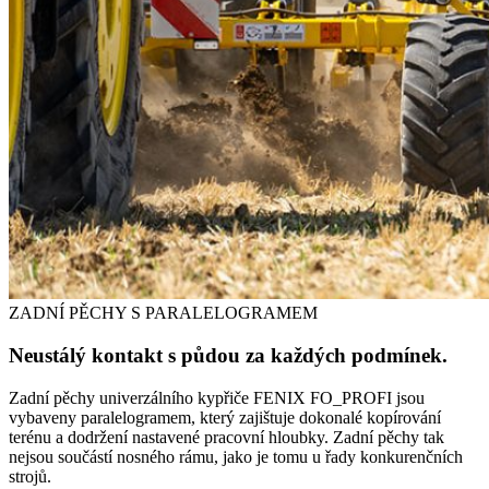
ZADNÍ PĚCHY S PARALELOGRAMEM
Neustálý kontakt s půdou za každých podmínek.
Zadní pěchy univerzálního kypřiče FENIX FO_PROFI jsou
vybaveny paralelogramem, který zajištuje dokonalé kopírování
terénu a dodržení nastavené pracovní hloubky. Zadní pěchy tak
nejsou součástí nosného rámu, jako je tomu u řady konkurenčních
strojů.