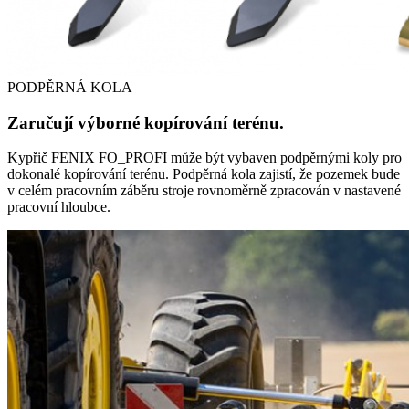
PODPĚRNÁ KOLA
Zaručují výborné kopírování terénu.
Kypřič FENIX FO_PROFI může být vybaven podpěrnými koly pro
dokonalé kopírování terénu. Podpěrná kola zajistí, že pozemek bude
v celém pracovním záběru stroje rovnoměrně zpracován v nastavené
pracovní hloubce.