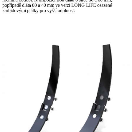
popřípadě dláta 80 a 40 mm ve verzi LONG LIFE osazené
karbidovými plátky pro vyšší odolnost.