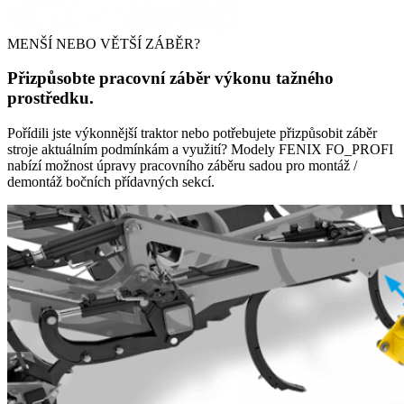
MENŠÍ NEBO VĚTŠÍ ZÁBĚR?
Přizpůsobte pracovní záběr výkonu tažného
prostředku.
Pořídili jste výkonnější traktor nebo potřebujete přizpůsobit záběr
stroje aktuálním podmínkám a využití? Modely FENIX FO_PROFI
nabízí možnost úpravy pracovního záběru sadou pro montáž /
demontáž bočních přídavných sekcí.