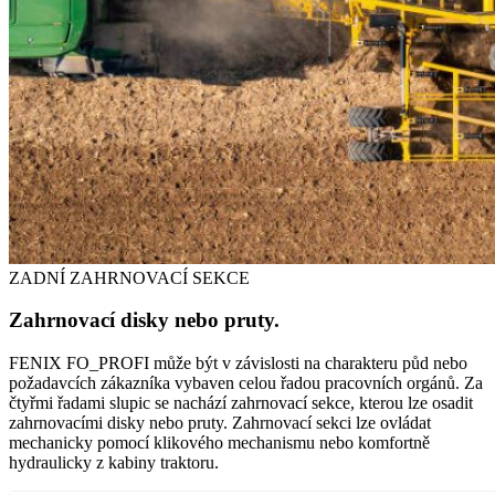
ZADNÍ ZAHRNOVACÍ SEKCE
Zahrnovací disky nebo pruty.
FENIX FO_PROFI může být v závislosti na charakteru půd nebo
požadavcích zákazníka vybaven celou řadou pracovních orgánů. Za
čtyřmi řadami slupic se nachází zahrnovací sekce, kterou lze osadit
zahrnovacími disky nebo pruty. Zahrnovací sekci lze ovládat
mechanicky pomocí klikového mechanismu nebo komfortně
hydraulicky z kabiny traktoru.