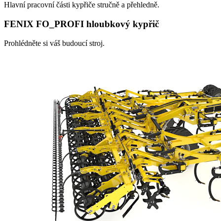
Hlavní pracovní části kypřiče stručně a přehledně.
FENIX FO_PROFI hloubkový kypřič
Prohlédněte si váš budoucí stroj.