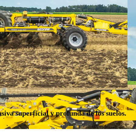
siva superficial y profunda de los suelos.