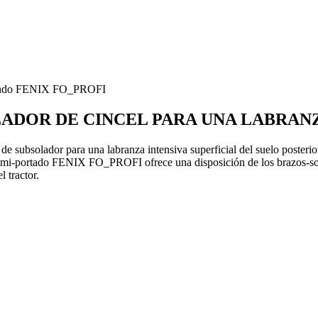
fundo FENIX FO_PROFI
ADOR DE CINCEL PARA UNA LABRANZ
bsolador para una labranza intensiva superficial del suelo posterior
 semi-portado FENIX FO_PROFI ofrece una disposición de los brazos-sopor
l tractor.