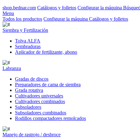
shop.bednar.com
Catálogos y folletos
Configurar la máquina
Búsque
Menu
Todos los productos
Configurar la máquina
Catálogos y folletos
Siembra y Fertilización
Tolva ALFA
Sembradoras
Aplicador de fertilizante, abono
Labranza
Gradas de discos
Preparadores de cama de siembra
Grada rotativa
Cultivadores universales
Cultivadores combinados
Subsoladores
Subsoladores combinados
Rodillos compactadores remolcados
Manejo de rastrojo / desbroce