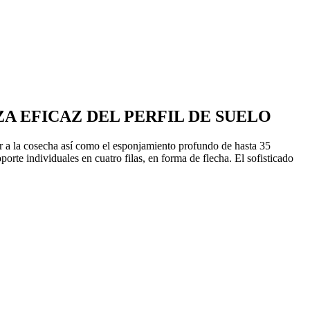
A EFICAZ DEL PERFIL DE SUELO
 a la cosecha así como el esponjamiento profundo de hasta 35
te individuales en cuatro filas, en forma de flecha. El sofisticado