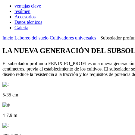
ventajas clave
resúmen
Accesorios
Datos técnicos
Galería
Inicio
Laboreo del suelo
Cultivadores universales
Subsolador pro
LA NUEVA GENERACIÓN DEL SUBSOL
El subsolador profundo FENIX FO_PROFI es una nueva generación de su
centímetros, previa al establecimiento de los cultivos. El subsolador
diseño reduce la resistencia a la tracción y los requisitos de potencia de
5-35 cm
4-7,9 m