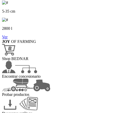
5-35 cm
2800 l
Ver
JOY
OF FARMING
Shop BEDNAR
Encontrar concesionario
Probar productos