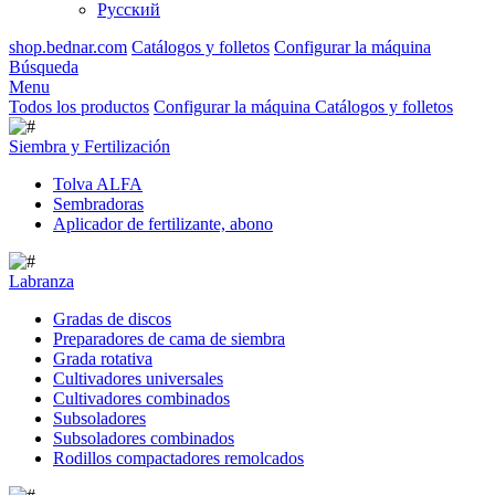
Русский
shop.bednar.com
Catálogos y folletos
Configurar la máquina
Búsqueda
Menu
Todos los productos
Configurar la máquina
Catálogos y folletos
Siembra y Fertilización
Tolva ALFA
Sembradoras
Aplicador de fertilizante, abono
Labranza
Gradas de discos
Preparadores de cama de siembra
Grada rotativa
Cultivadores universales
Cultivadores combinados
Subsoladores
Subsoladores combinados
Rodillos compactadores remolcados