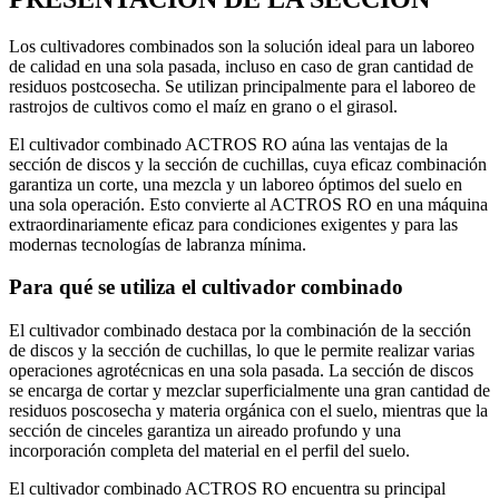
Los cultivadores combinados son la solución ideal para un laboreo
de calidad en una sola pasada, incluso en caso de gran cantidad de
residuos postcosecha. Se utilizan principalmente para el laboreo de
rastrojos de cultivos como el maíz en grano o el girasol.
El cultivador combinado ACTROS RO aúna las ventajas de la
sección de discos y la sección de cuchillas, cuya eficaz combinación
garantiza un corte, una mezcla y un laboreo óptimos del suelo en
una sola operación. Esto convierte al ACTROS RO en una máquina
extraordinariamente eficaz para condiciones exigentes y para las
modernas tecnologías de labranza mínima.
Para qué se utiliza el cultivador combinado
El cultivador combinado destaca por la combinación de la sección
de discos y la sección de cuchillas, lo que le permite realizar varias
operaciones agrotécnicas en una sola pasada. La sección de discos
se encarga de cortar y mezclar superficialmente una gran cantidad de
residuos poscosecha y materia orgánica con el suelo, mientras que la
sección de cinceles garantiza un aireado profundo y una
incorporación completa del material en el perfil del suelo.
El cultivador combinado ACTROS RO encuentra su principal