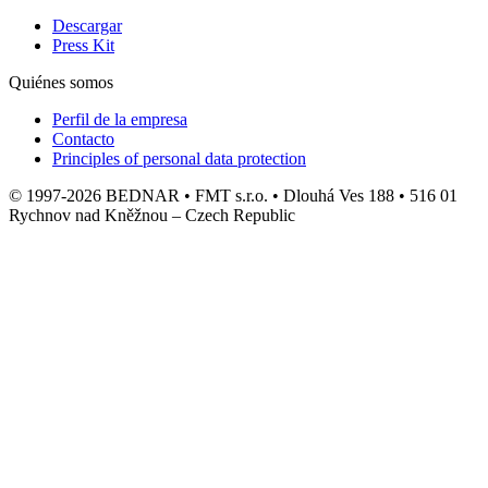
Descargar
Press Kit
Quiénes somos
Perfil de la empresa
Contacto
Principles of personal data protection
© 1997-2026 BEDNAR • FMT s.r.o. • Dlouhá Ves 188 • 516 01
Rychnov nad Kněžnou – Czech Republic