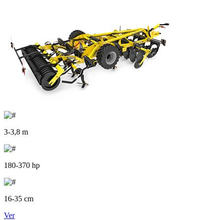
3-3,8 m
180-370 hp
16-35 cm
Ver