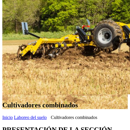
Cultivadores combinados
Inicio
Laboreo del suelo
Cultivadores combinados
PRESENTACIÓN DE LA SECCIÓN