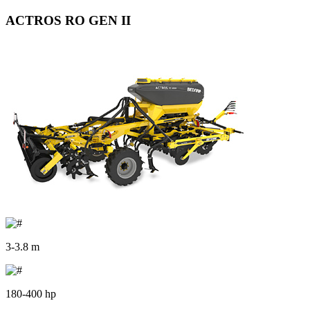
ACTROS RO GEN II
3-3.8 m
180-400 hp