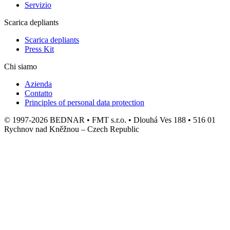
Servizio
Scarica depliants
Scarica depliants
Press Kit
Chi siamo
Azienda
Contatto
Principles of personal data protection
© 1997-2026 BEDNAR • FMT s.r.o. • Dlouhá Ves 188 • 516 01
Rychnov nad Kněžnou – Czech Republic