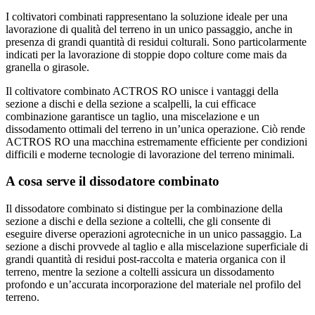
I coltivatori combinati rappresentano la soluzione ideale per una
lavorazione di qualità del terreno in un unico passaggio, anche in
presenza di grandi quantità di residui colturali. Sono particolarmente
indicati per la lavorazione di stoppie dopo colture come mais da
granella o girasole.
Il coltivatore combinato ACTROS RO unisce i vantaggi della
sezione a dischi e della sezione a scalpelli, la cui efficace
combinazione garantisce un taglio, una miscelazione e un
dissodamento ottimali del terreno in un’unica operazione. Ciò rende
ACTROS RO una macchina estremamente efficiente per condizioni
difficili e moderne tecnologie di lavorazione del terreno minimali.
A cosa serve il dissodatore combinato
Il dissodatore combinato si distingue per la combinazione della
sezione a dischi e della sezione a coltelli, che gli consente di
eseguire diverse operazioni agrotecniche in un unico passaggio. La
sezione a dischi provvede al taglio e alla miscelazione superficiale di
grandi quantità di residui post-raccolta e materia organica con il
terreno, mentre la sezione a coltelli assicura un dissodamento
profondo e un’accurata incorporazione del materiale nel profilo del
terreno.