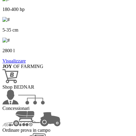
180-400 hp
5-35 cm
2800 l
Visualizzare
JOY
OF FARMING
Shop BEDNAR
Concessionari
Ordinare prova in campo