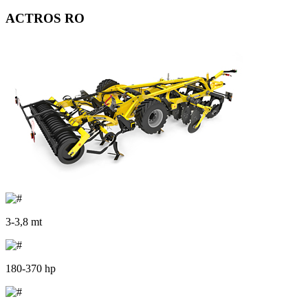
ACTROS RO
3-3,8 mt
180-370 hp