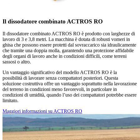
Il dissodatore combinato ACTROS RO
Il dissodatore combinato ACTROS RO è prodotto con larghezze di
lavoro di 3 e 3,8 metri. La macchina è dotata di robusti vomeri in
ghisa che possono essere protetti dal sovraccarico sia idraulicamente
che tramite una doppia molla, garantendo una protezione affidabile
degli organi di lavoro anche in condizioni difficili, come terreni
sassosi o altro.
Un vantaggio significativo del modello ACTROS RO è la
possibilità di lavorare senza compattatori posteriori. Questa
soluzione costruttiva offre un vantaggio soprattutto nella lavorazione
del terreno in condizioni meno favorevoli, in particolare in
condizioni di umidità, quando l’uso dei compattatori potrebbe essere
limitato.
Maggiori informazioni su ACTROS RO