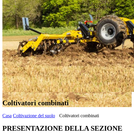
Coltivatori combinati
Casa
Coltivazione del suolo
Coltivatori combinati
PRESENTAZIONE DELLA SEZIONE