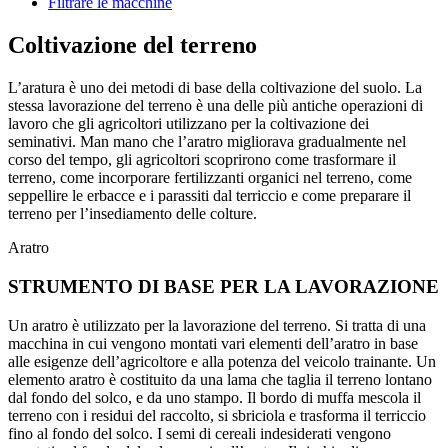
Filtrare le macchine
Coltivazione del terreno
L’aratura è uno dei metodi di base della coltivazione del suolo. La
stessa lavorazione del terreno è una delle più antiche operazioni di
lavoro che gli agricoltori utilizzano per la coltivazione dei
seminativi. Man mano che l’aratro migliorava gradualmente nel
corso del tempo, gli agricoltori scoprirono come trasformare il
terreno, come incorporare fertilizzanti organici nel terreno, come
seppellire le erbacce e i parassiti dal terriccio e come preparare il
terreno per l’insediamento delle colture.
Aratro
STRUMENTO DI BASE PER LA LAVORAZIONE
Un aratro è utilizzato per la lavorazione del terreno. Si tratta di una
macchina in cui vengono montati vari elementi dell’aratro in base
alle esigenze dell’agricoltore e alla potenza del veicolo trainante. Un
elemento aratro è costituito da una lama che taglia il terreno lontano
dal fondo del solco, e da uno stampo. Il bordo di muffa mescola il
terreno con i residui del raccolto, si sbriciola e trasforma il terriccio
fino al fondo del solco. I semi di cereali indesiderati vengono