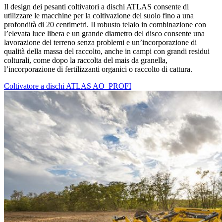
Il design dei pesanti coltivatori a dischi ATLAS consente di
utilizzare le macchine per la coltivazione del suolo fino a una
profondità di 20 centimetri. Il robusto telaio in combinazione con
l’elevata luce libera e un grande diametro del disco consente una
lavorazione del terreno senza problemi e un’incorporazione di
qualità della massa del raccolto, anche in campi con grandi residui
colturali, come dopo la raccolta del mais da granella,
l’incorporazione di fertilizzanti organici o raccolto di cattura.
Coltivatore a dischi ATLAS AO_PROFI