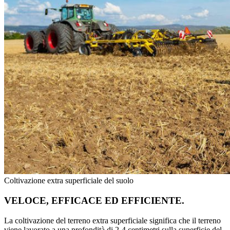
Coltivazione extra superficiale del suolo
VELOCE, EFFICACE ED EFFICIENTE.
La coltivazione del terreno extra superficiale significa che il terreno
viene lavorato a una profondità di 2-4 centimetri sulla superficie del