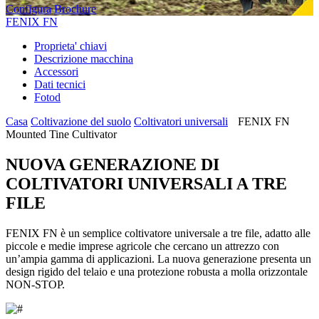
Configura
Brochure
FENIX FN
Proprieta' chiavi
Descrizione macchina
Accessori
Dati tecnici
Fotod
Casa
Coltivazione del suolo
Coltivatori universali
FENIX FN
Mounted Tine Cultivator
NUOVA GENERAZIONE DI
COLTIVATORI UNIVERSALI A TRE
FILE
FENIX FN è un semplice coltivatore universale a tre file, adatto alle
piccole e medie imprese agricole che cercano un attrezzo con
un’ampia gamma di applicazioni. La nuova generazione presenta un
design rigido del telaio e una protezione robusta a molla orizzontale
NON-STOP.