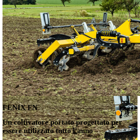
FENIX FN
Un coltivatore portato progettato per
essere utilizzato tutto l'anno