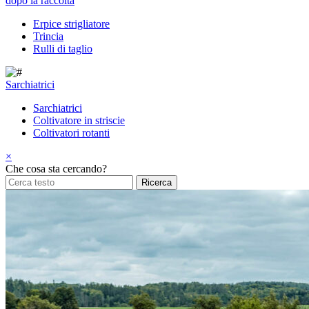
dopo la raccolta
Erpice strigliatore
Trincia
Rulli di taglio
Sarchiatrici
Sarchiatrici
Coltivatore in striscie
Coltivatori rotanti
×
Che cosa sta cercando?