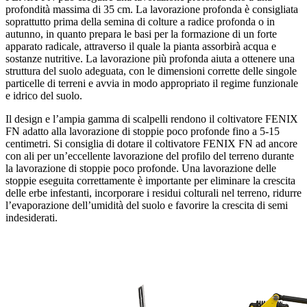
profondità massima di 35 cm. La lavorazione profonda è consigliata
soprattutto prima della semina di colture a radice profonda o in
autunno, in quanto prepara le basi per la formazione di un forte
apparato radicale, attraverso il quale la pianta assorbirà acqua e
sostanze nutritive. La lavorazione più profonda aiuta a ottenere una
struttura del suolo adeguata, con le dimensioni corrette delle singole
particelle di terreni e avvia in modo appropriato il regime funzionale
e idrico del suolo.
Il design e l’ampia gamma di scalpelli rendono il coltivatore FENIX
FN adatto alla lavorazione di stoppie poco profonde fino a 5-15
centimetri. Si consiglia di dotare il coltivatore FENIX FN ad ancore
con ali per un’eccellente lavorazione del profilo del terreno durante
la lavorazione di stoppie poco profonde. Una lavorazione delle
stoppie eseguita correttamente è importante per eliminare la crescita
delle erbe infestanti, incorporare i residui colturali nel terreno, ridurre
l’evaporazione dell’umidità del suolo e favorire la crescita di semi
indesiderati.