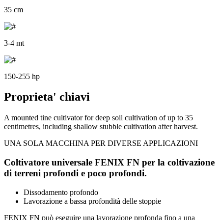
35 cm
3-4 mt
150-255 hp
Proprieta' chiavi
A mounted tine cultivator for deep soil cultivation of up to 35
centimetres, including shallow stubble cultivation after harvest.
UNA SOLA MACCHINA PER DIVERSE APPLICAZIONI
Coltivatore universale FENIX FN per la coltivazione
di terreni profondi e poco profondi.
Dissodamento profondo
Lavorazione a bassa profondità delle stoppie
FENIX FN può eseguire una lavorazione profonda fino a una