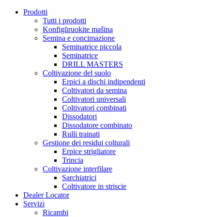
Prodotti
Tutti i prodotti
Konfigūruokite mašiną
Semina e concimazione
Seminatrice piccola
Seminatrice
DRILL MASTERS
Coltivazione del suolo
Erpici a dischi indipendenti
Coltivatori da semina
Coltivatori universali
Coltivatori combinati
Dissodatori
Dissodatore combinato
Rulli trainati
Gestione dei residui colturali
Erpice strigliatore
Trincia
Coltivazione interfilare
Sarchiatrici
Coltivatore in striscie
Dealer Locator
Servizi
Ricambi