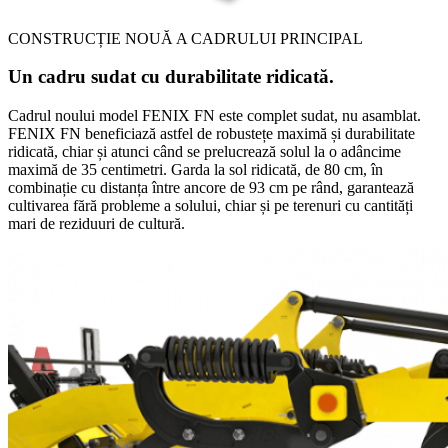
CONSTRUCȚIE NOUĂ A CADRULUI PRINCIPAL
Un cadru sudat cu durabilitate ridicată.
Cadrul noului model FENIX FN este complet sudat, nu asamblat.
FENIX FN beneficiază astfel de robustețe maximă și durabilitate
ridicată, chiar și atunci când se prelucrează solul la o adâncime
maximă de 35 centimetri. Garda la sol ridicată, de 80 cm, în
combinație cu distanța între ancore de 93 cm pe rând, garantează
cultivarea fără probleme a solului, chiar și pe terenuri cu cantități
mari de reziduuri de cultură.