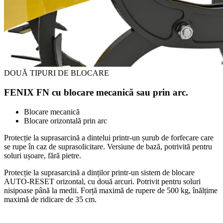
DOUĂ TIPURI DE BLOCARE
FENIX FN cu blocare mecanică sau prin arc.
Blocare mecanică
Blocare orizontală prin arc
Protecție la suprasarcină a dintelui printr-un șurub de forfecare care
se rupe în caz de suprasolicitare. Versiune de bază, potrivită pentru
soluri ușoare, fără pietre.
Protecție la suprasarcină a dinților printr-un sistem de blocare
AUTO-RESET orizontal, cu două arcuri. Potrivit pentru soluri
nisipoase până la medii. Forță maximă de rupere de 500 kg, înălțime
maximă de ridicare de 35 cm.