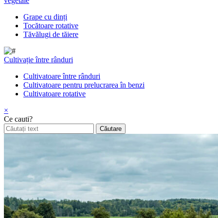
vegetale
Grape cu dinți
Tocătoare rotative
Tăvălugi de tăiere
Cultivație între rânduri
Cultivatoare între rânduri
Cultivatoare pentru prelucrarea în benzi
Cultivatoare rotative
×
Ce cauti?