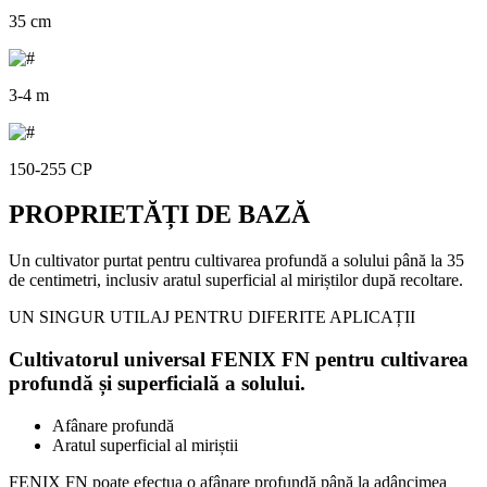
35 cm
3-4 m
150-255 CP
PROPRIETĂȚI DE BAZĂ
Un cultivator purtat pentru cultivarea profundă a solului până la 35
de centimetri, inclusiv aratul superficial al miriștilor după recoltare.
UN SINGUR UTILAJ PENTRU DIFERITE APLICAȚII
Cultivatorul universal FENIX FN pentru cultivarea
profundă și superficială a solului.
Afânare profundă
Aratul superficial al miriștii
FENIX FN poate efectua o afânare profundă până la adâncimea