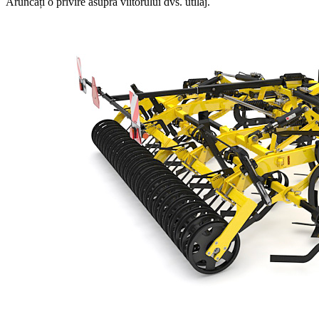
Aruncați o privire asupra viitorului dvs. utilaj.