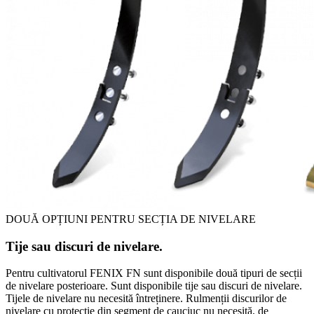
DOUĂ OPȚIUNI PENTRU SECȚIA DE NIVELARE
Tije sau discuri de nivelare.
Pentru cultivatorul FENIX FN sunt disponibile două tipuri de secții
de nivelare posterioare. Sunt disponibile tije sau discuri de nivelare.
Tijele de nivelare nu necesită întreținere. Rulmenții discurilor de
nivelare cu protecție din segment de cauciuc nu necesită, de