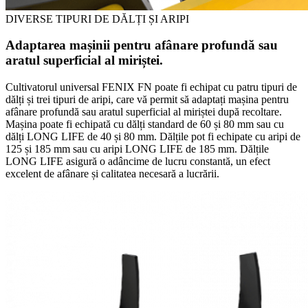
DIVERSE TIPURI DE DĂLȚI ȘI ARIPI
Adaptarea mașinii pentru afânare profundă sau
aratul superficial al miriștei.
Cultivatorul universal FENIX FN poate fi echipat cu patru tipuri de
dălți și trei tipuri de aripi, care vă permit să adaptați mașina pentru
afânare profundă sau aratul superficial al miriștei după recoltare.
Mașina poate fi echipată cu dălți standard de 60 și 80 mm sau cu
dălți LONG LIFE de 40 și 80 mm. Dălțile pot fi echipate cu aripi de
125 și 185 mm sau cu aripi LONG LIFE de 185 mm. Dălțile
LONG LIFE asigură o adâncime de lucru constantă, un efect
excelent de afânare și calitatea necesară a lucrării.