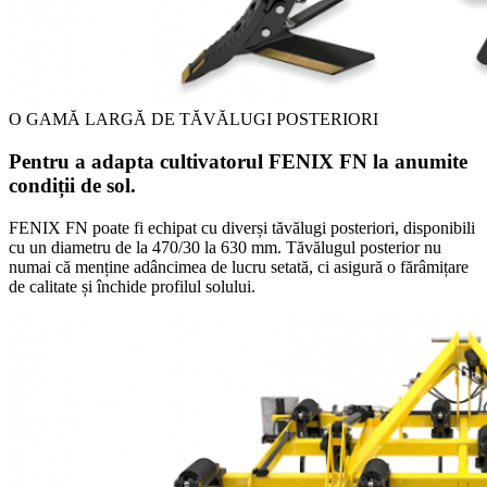
O GAMĂ LARGĂ DE TĂVĂLUGI POSTERIORI
Pentru a adapta cultivatorul FENIX FN la anumite
condiții de sol.
FENIX FN poate fi echipat cu diverși tăvălugi posteriori, disponibili
cu un diametru de la 470/30 la 630 mm. Tăvălugul posterior nu
numai că menține adâncimea de lucru setată, ci asigură o fărâmițare
de calitate și închide profilul solului.