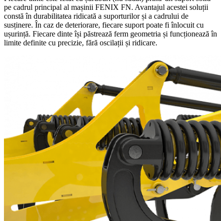
pe cadrul principal al mașinii FENIX FN. Avantajul acestei soluții
constă în durabilitatea ridicată a suporturilor și a cadrului de
susținere. În caz de deteriorare, fiecare suport poate fi înlocuit cu
ușurință. Fiecare dinte își păstrează ferm geometria și funcționează în
limite definite cu precizie, fără oscilații și ridicare.