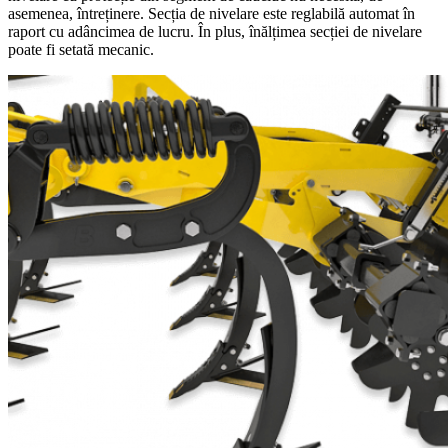
asemenea, întreținere. Secția de nivelare este reglabilă automat în
raport cu adâncimea de lucru. În plus, înălțimea secției de nivelare
poate fi setată mecanic.