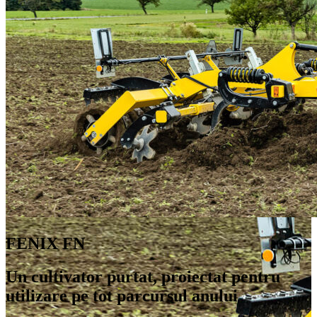
FENIX FN
Un cultivator purtat, proiectat pentru
utilizare pe tot parcursul anului