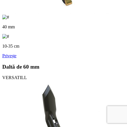
40 mm
10-35 cm
Privește
Daltă de 60 mm
VERSATILL