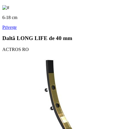
6-18 cm
Privește
Daltă LONG LIFE de 40 mm
ACTROS RO