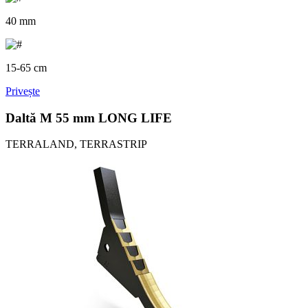
40 mm
15-65 cm
Privește
Daltă M 55 mm LONG LIFE
TERRALAND, TERRASTRIP