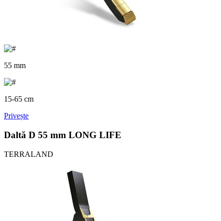
55 mm
15-65 cm
Privește
Daltă D 55 mm LONG LIFE
TERRALAND