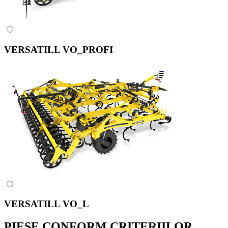
VERSATILL VO_PROFI
VERSATILL VO_L
PIESE CONFORM CRITERIILOR