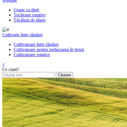
vegetale
Grape cu dinți
Tocătoare rotative
Tăvălugi de tăiere
Cultivație între rânduri
Cultivatoare între rânduri
Cultivatoare pentru prelucrarea în benzi
Cultivatoare rotative
×
Ce cauti?