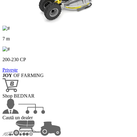
7 m
200-230 CP
Privește
JOY
OF FARMING
Shop BEDNAR
Caută un dealer