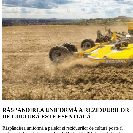
RĂSPÂNDIREA UNIFORMĂ A REZIDUURILOR
DE CULTURĂ ESTE ESENȚIALĂ
Răspândirea uniformă a paielor și reziduurilor de cultură poate fi