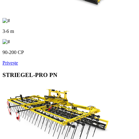
3-6 m
90-200 CP
Privește
STRIEGEL-PRO PN