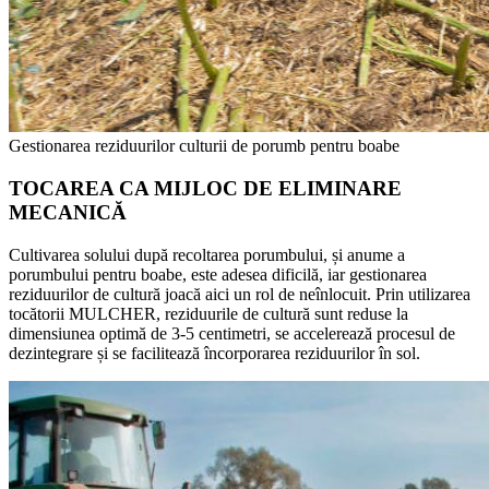
Gestionarea reziduurilor culturii de porumb pentru boabe
TOCAREA CA MIJLOC DE ELIMINARE
MECANICĂ
Cultivarea solului după recoltarea porumbului, și anume a
porumbului pentru boabe, este adesea dificilă, iar gestionarea
reziduurilor de cultură joacă aici un rol de neînlocuit. Prin utilizarea
tocătorii MULCHER, reziduurile de cultură sunt reduse la
dimensiunea optimă de 3-5 centimetri, se accelerează procesul de
dezintegrare și se facilitează încorporarea reziduurilor în sol.