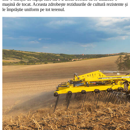
mașină de tocat. Aceasta zdrobește reziduurile de cultură rezistente și
le împrăștie uniform pe tot terenul.