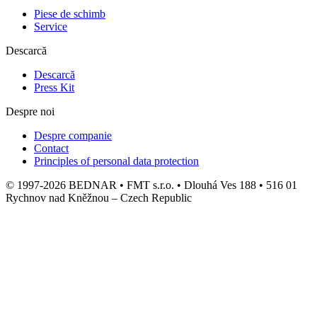
Piese de schimb
Service
Descarcă
Descarcă
Press Kit
Despre noi
Despre companie
Contact
Principles of personal data protection
© 1997-2026 BEDNAR • FMT s.r.o. • Dlouhá Ves 188 • 516 01
Rychnov nad Kněžnou – Czech Republic