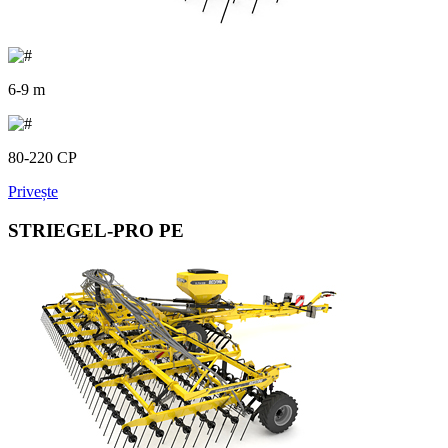
6-9 m
80-220 CP
Privește
STRIEGEL-PRO PE