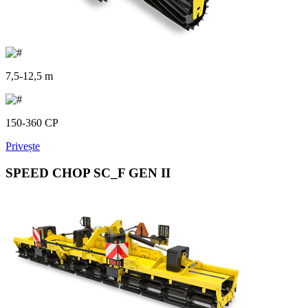
7,5-12,5 m
150-360 CP
Privește
SPEED CHOP SC_F GEN II