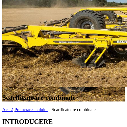
Scarificatoare combinate
Acasă
Prelucrarea solului
Scarificatoare combinate
INTRODUCERE