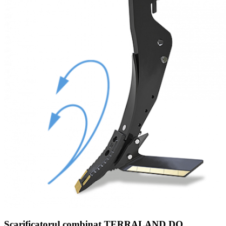
Scarificatorul combinat TERRALAND DO