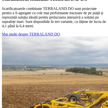
Scarificatoarele combinate TERRALAND DO sunt proiectate
pentru a fi agregate cu cele mai performante tractoare de pe piață și
reprezintă soluția ideală pentru prelucrarea intensivă a solului pe
suprafețe mari. Sunt disponibile în trei variante, cu lățime de lucru de
4,1 până la 6,4 metri.
Mai multe despre TERRALAND DO