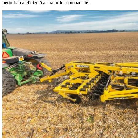
perturbarea eficientă a straturilor compactate.