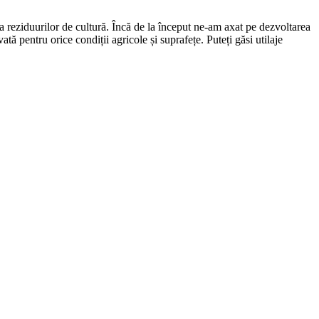
rea reziduurilor de cultură. Încă de la început ne-am axat pe dezvoltarea
ă pentru orice condiții agricole și suprafețe. Puteți găsi utilaje