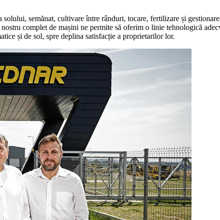
solului, semănat, cultivare între rânduri, tocare, fertilizare și gestiona
 nostru complet de mașini ne permite să oferim o linie tehnologică adecvat
ce și de sol, spre deplina satisfacție a proprietarilor lor.