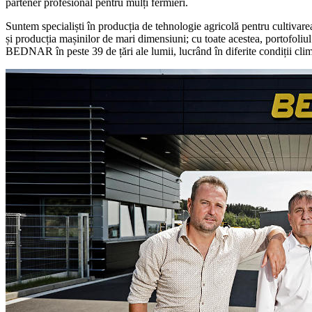
partener profesional pentru mulți fermieri.
Suntem specialiști în producția de tehnologie agricolă pentru cultivarea 
și producția mașinilor de mari dimensiuni; cu toate acestea, portofoliul
BEDNAR în peste 39 de țări ale lumii, lucrând în diferite condiții climati