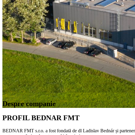
Despre companie
PROFIL BEDNAR FMT
BEDNAR FMT s.r.o. a fost fondată de dl Ladislav Bednár și partenerii 