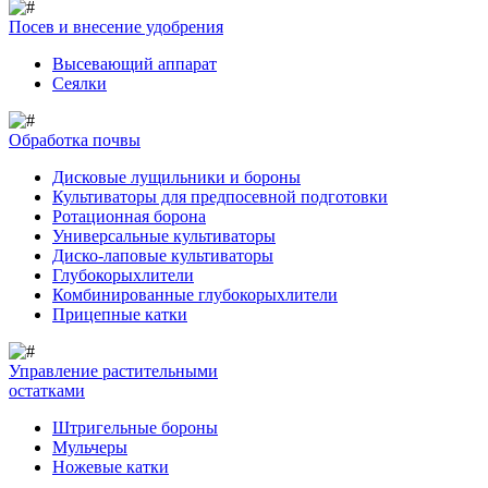
Посев и внесение удобрения
Высевающий аппарат
Сеялки
Обработка почвы
Дисковые лущильники и бороны
Культиваторы для предпосевной подготовки
Ротационная борона
Универсальные культиваторы
Диско-лаповые культиваторы
Глубокорыхлители
Комбинированные глубокорыхлители
Прицепные катки
Управление растительными
остатками
Штригельные бороны
Мульчеры
Ножевые катки