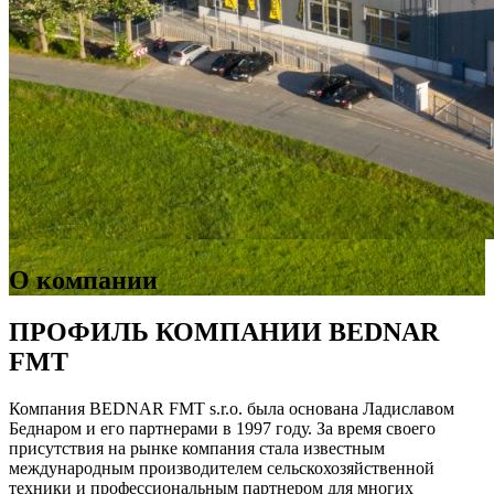
О компании
ПРОФИЛЬ КОМПАНИИ BEDNAR
FMT
Компания BEDNAR FMT s.r.o. была основана Ладиславом
Беднаром и его партнерами в 1997 году. За время своего
присутствия на рынке компания стала известным
международным производителем сельскохозяйственной
техники и профессиональным партнером для многих