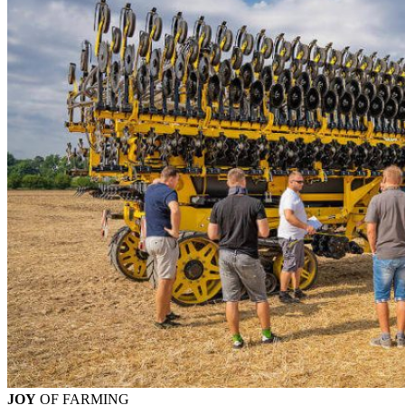
JOY
OF FARMING