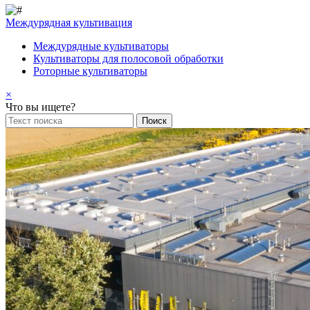
Междурядная культивация
Междурядные культиваторы
Культиваторы для полосовой обработки
Роторные культиваторы
×
Что вы ищете?