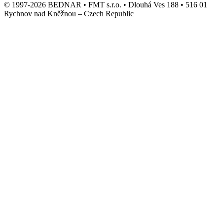
© 1997-2026 BEDNAR • FMT s.r.o. • Dlouhá Ves 188 • 516 01
Rychnov nad Kněžnou – Czech Republic