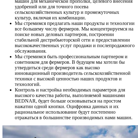
машин для механической прополки, целевого внесения
удобрений или для точного посева
сельскохозяйственных культур и промежуточных
культур, включая их комбинации.
Мы стремимся предлагать наши продукты и технологии
все большему числу фермеров. Мы концентрируемся на
поиске новых деловых партнеров, построении
стабильной дистрибьюторской сети и предоставлении
высококачественных услуг продажи и послепродажного
обслуживания.
Мы стремимся быть профессиональным партнером и
советником для фермеров. В будущем мы хотели бы
утвердиться среди фермеров как высоко
инновационный производитель сельскохозяйственной
техники с высокой ценностью наших продуктов и
технологий.
Контроль и настройка необходимых параметров для
высокого качества работы, выполняемой машинами
BEDNAR, будет больше основываться на простом
нажатии одной кнопки. Оцифровка данных и их
рациональное использование будут постепенно
отражаться в большинстве производимых нами машин.