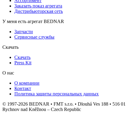
Ассортимент
Заказать показ агрегата
Дистрибьюторская сеть
У меня есть агрегат BEDNAR
Запчасти
Сервисные службы
Скачать
Скачать
Press Kit
О нас
О компании
Контакт
Политика защиты персональных данных
© 1997-2026 BEDNAR • FMT s.r.o. • Dlouhá Ves 188 • 516 01
Rychnov nad Kněžnou – Czech Republic