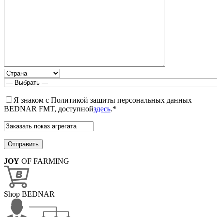
Я знаком с Политикой защиты персональных данных
BEDNAR FMT, доступной
здесь
.*
JOY
OF FARMING
Shop BEDNAR