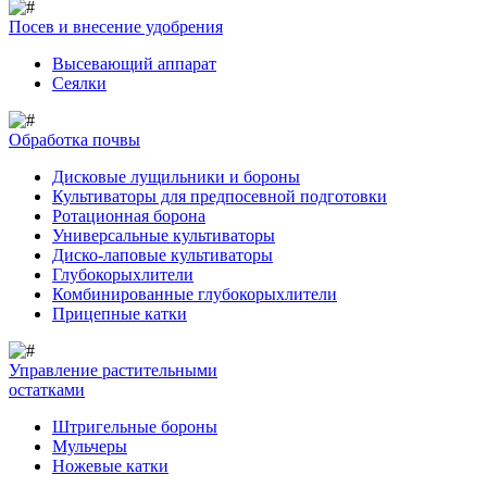
Посев и внесение удобрения
Высевающий аппарат
Сеялки
Обработка почвы
Дисковые лущильники и бороны
Культиваторы для предпосевной подготовки
Ротационная борона
Универсальные культиваторы
Диско-лаповые культиваторы
Глубокорыхлители
Комбинированные глубокорыхлители
Прицепные катки
Управление растительными
остатками
Штригельные бороны
Мульчеры
Ножевые катки