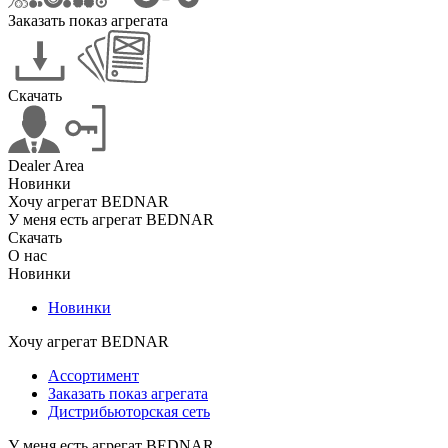
Заказать показ агрегата
Скачать
Dealer Area
Новинки
Хочу агрегат BEDNAR
У меня есть агрегат BEDNAR
Скачать
О нас
Новинки
Новинки
Хочу агрегат BEDNAR
Ассортимент
Заказать показ агрегата
Дистрибьюторская сеть
У меня есть агрегат BEDNAR