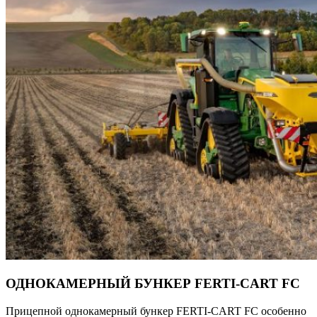
ОДНОКАМЕРНЫЙ БУНКЕР FERTI-CART FC
Прицепной однокамерный бункер FERTI-CART FC особенно