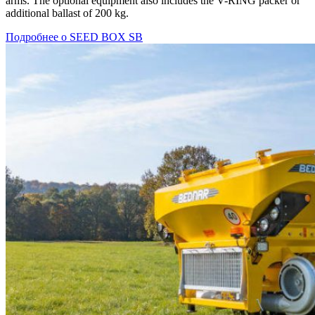
arms. The optional equipment also includes the V-RING packer or
additional ballast of 200 kg.
Подробнее о SEED BOX SB