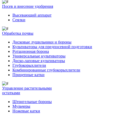
Посев и внесение удобрения
Высевающий аппарат
Сеялки
Обработка почвы
Дисковые лущильники и бороны
Культиваторы для предпосевной подготовки
Ротационная борона
Универсальные культиваторы
Диско-лаповые культиваторы
Глубокорыхлители
Комбинированные глубокорыхлители
Прицепные катки
Управление растительными
остатками
Штригельные бороны
Мульчеры
Ножевые катки