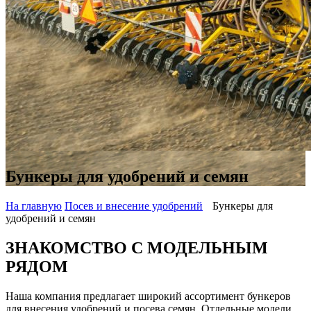
Бункеры для удобрений и семян
На главную
Посев и внесение удобрений
Бункеры для
удобрений и семян
ЗНАКОМСТВО С МОДЕЛЬНЫМ
РЯДОМ
Наша компания предлагает широкий ассортимент бункеров
для внесения удобрений и посева семян. Отдельные модели