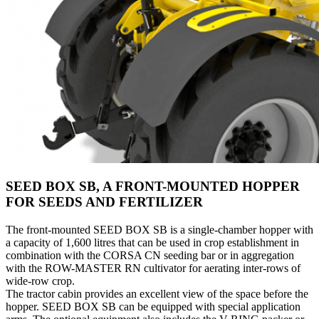
SEED BOX SB, A FRONT-MOUNTED HOPPER
FOR SEEDS AND FERTILIZER
The front-mounted SEED BOX SB is a single-chamber hopper with
a capacity of 1,600 litres that can be used in crop establishment in
combination with the CORSA CN seeding bar or in aggregation
with the ROW-MASTER RN cultivator for aerating inter-rows of
wide-row crop.
The tractor cabin provides an excellent view of the space before the
hopper. SEED BOX SB can be equipped with special application