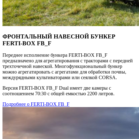
ФРОНТАЛЬНЫЙ НАВЕСНОЙ БУНКЕР
FERTI-BOX FB_F
Переднее исполнение бункера FERTI-BOX FB_F
предназначено для агрегатирования с тракторами с передней
трехточечной навеской. Многофункциональный бункер
можно агрегатировать с агрегатами для обработки почвы,
междурядными культиваторами или сеялкой CORSA.
Версия FERTI-BOX FB_F Dual имеет две камеры с
соотношением 70:30 с общей емкостью 2200 литров.
Подробнее о FERTI-BOX FB_F