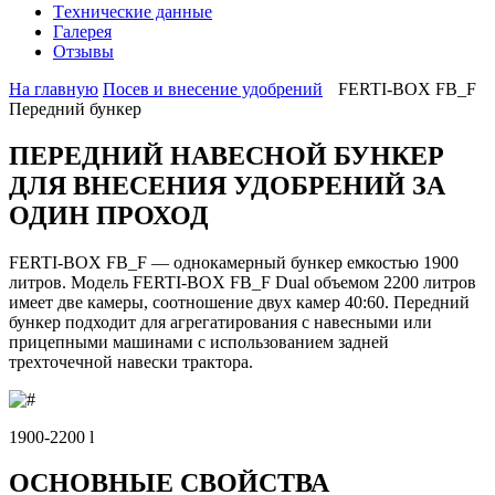
Tехнические данные
Галерея
Отзывы
На главную
Посев и внесение удобрений
FERTI-BOX FB_F
Передний бункер
ПЕРЕДНИЙ НАВЕСНОЙ БУНКЕР
ДЛЯ ВНЕСЕНИЯ УДОБРЕНИЙ ЗА
ОДИН ПРОХОД
FERTI-BOX FB_F — однокамерный бункер емкостью 1900
литров. Модель FERTI-BOX FB_F Dual объемом 2200 литров
имеет две камеры, соотношение двух камер 40:60. Передний
бункер подходит для агрегатирования с навесными или
прицепными машинами с использованием задней
трехточечной навески трактора.
1900-2200 l
ОСНОВНЫЕ СВОЙСТВА