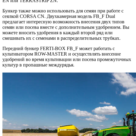
EN или TERRASTRIP ZN.
Бункер также можно использовать для семян при работе с
сеялкой CORSA CN. Двухкамерная модель FB_F Dual
предлагает интересную возможность внесения двух типов
семян или посева вместе с дополнительным удобрением. Вы
можете вносить удобрения в каждый второй ряд или
смешивать их с семенами в распределительных трубках.
Передний бункер FERTI-BOX FB_F может работать с
культиватором ROW-MASTER и осуществлять внесение
удобрений во время культивации или посева промежуточных
культур в пропашные междурядья.