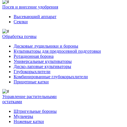
Посев и внесение удобрения
Высевающий аппарат
Сеялки
Обработка почвы
Дисковые лущильники и бороны
Культиваторы для предпосевной подготовки
Ротационная борона
Универсальные культиваторы
Диско-лаповые культиваторы
Глубокорыхлители
Комбинированные глубокорыхлители
Прицепные катки
Управление растительными
остатками
Штригельные бороны
Мульчеры
Ножевые катки