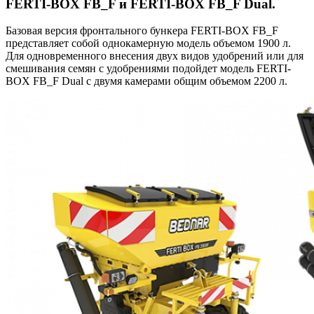
FERTI-BOX FB_F и FERTI-BOX FB_F Dual.
Базовая версия фронтального бункера FERTI-BOX FB_F
представляет собой однокамерную модель объемом 1900 л.
Для одновременного внесения двух видов удобрений или для
смешивания семян с удобрениями подойдет модель FERTI-
BOX FB_F Dual с двумя камерами общим объемом 2200 л.