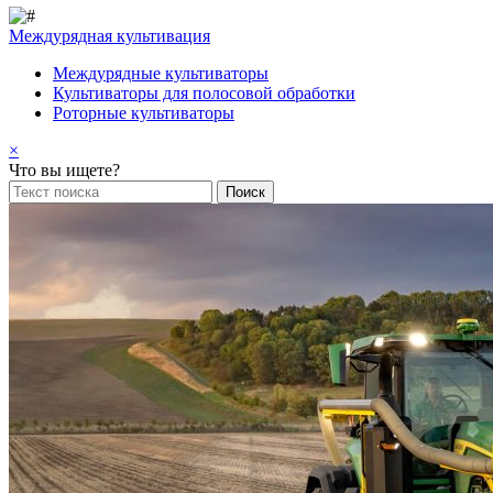
Междурядная культивация
Междурядные культиваторы
Культиваторы для полосовой обработки
Роторные культиваторы
×
Что вы ищете?