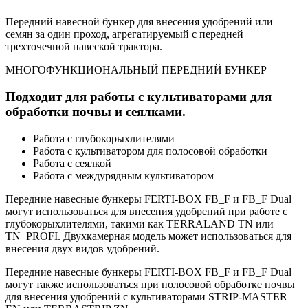
Передний навесной бункер для внесения удобрений или
семян за один проход, агрегатируемый с передней
трехточечной навеской трактора.
МНОГОФУНКЦИОНАЛЬНЫЙ ПЕРЕДНИЙ БУНКЕР
Подходит для работы с культиваторами для
обработки почвы и сеялками.
Работа с глубокорыхлителями
Работа с культиватором для полосовой обработки
Работа с сеялкой
Работа с междурядным культиватором
Передние навесные бункеры FERTI-BOX FB_F и FB_F Dual
могут использоваться для внесения удобрений при работе с
глубокорыхлителями, такими как TERRALAND TN или
TN_PROFI. Двухкамерная модель может использоваться для
внесения двух видов удобрений.
Передние навесные бункеры FERTI-BOX FB_F и FB_F Dual
могут также использоваться при полосовой обработке почвы
для внесения удобрений с культиваторами STRIP-MASTER