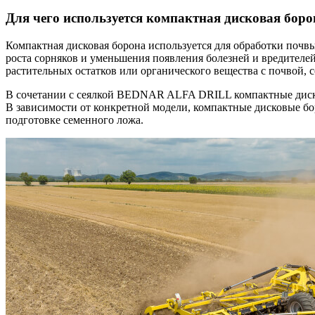
Для чего используется компактная дисковая боро
Компактная дисковая борона используется для обработки почвы
роста сорняков и уменьшения появления болезней и вредителе
растительных остатков или органического вещества с почвой,
В сочетании с сеялкой BEDNAR ALFA DRILL компактные диско
В зависимости от конкретной модели, компактные дисковые 
подготовке семенного ложа.