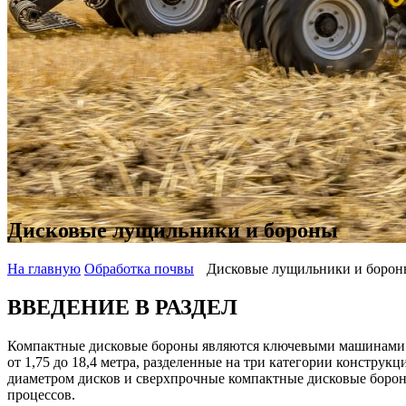
Дисковые лущильники и бороны
На главную
Oбработка почвы
Дисковые лущильники и борон
ВВЕДЕНИЕ В РАЗДЕЛ
Компактные дисковые бороны являются ключевыми машинами к
от 1,75 до 18,4 метра, разделенные на три категории конст
диаметром дисков и сверхпрочные компактные дисковые боро
процессов.