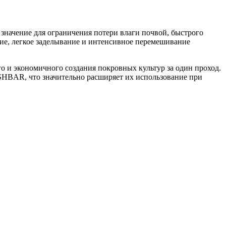
 значение для ограничения потери влаги почвой, быстрого
тие, легкое заделывание и интенсивное перемешивание
и экономичного создания покровных культур за один проход.
HBAR, что значительно расширяет их использование при