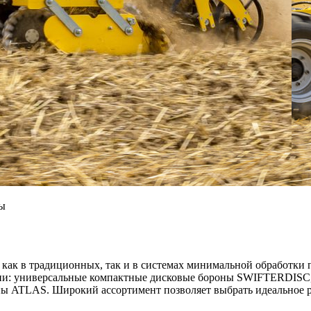
ы
ак в традиционных, так и в системах минимальной обработки 
рукции: универсальные компактные дисковые бороны SWIFTERDI
ны ATLAS. Широкий ассортимент позволяет выбрать идеальное 