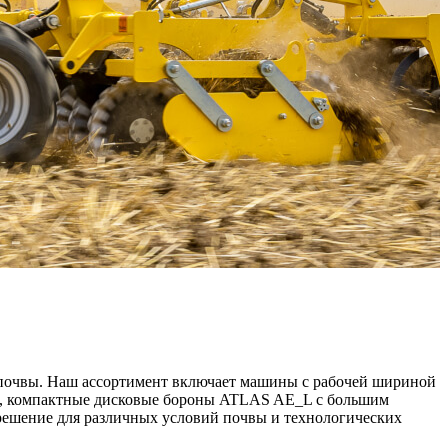
почвы. Наш ассортимент включает машины с рабочей шириной
SC, компактные дисковые бороны ATLAS AE_L с большим
решение для различных условий почвы и технологических