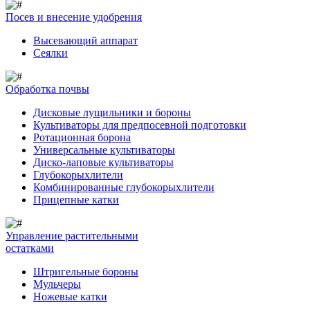
Посев и внесение удобрения
Высевающий аппарат
Сеялки
Обработка почвы
Дисковые лущильники и бороны
Культиваторы для предпосевной подготовки
Ротационная борона
Универсальные культиваторы
Диско-лаповые культиваторы
Глубокорыхлители
Комбинированные глубокорыхлители
Прицепные катки
Управление растительными
остатками
Штригельные бороны
Мульчеры
Ножевые катки