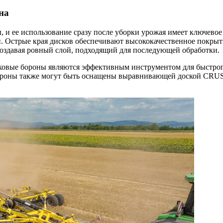
на
, и ее использование сразу после уборки урожая имеет ключевое
й. Острые края дисков обеспечивают высококачественное покры
 создавая ровный слой, подходящий для последующей обработки.
вые бороны являются эффективным инструментом для быстрого 
бороны также могут быть оснащены выравнивающей доской CRUS