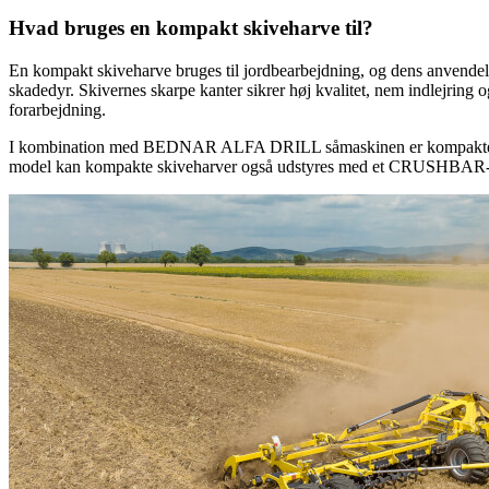
Hvad bruges en kompakt skiveharve til?
En kompakt skiveharve bruges til jordbearbejdning, og dens anvendel
skadedyr. Skivernes skarpe kanter sikrer høj kvalitet, nem indlejring og
forarbejdning.
I kombination med BEDNAR ALFA DRILL såmaskinen er kompakte skiveh
model kan kompakte skiveharver også udstyres med et CRUSHBAR-udjæ