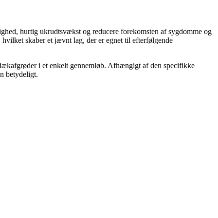
ugtighed, hurtig ukrudtsvækst og reducere forekomsten af sygdomme og
hvilket skaber et jævnt lag, der er egnet til efterfølgende
kafgrøder i et enkelt gennemløb. Afhængigt af den specifikke
 betydeligt.