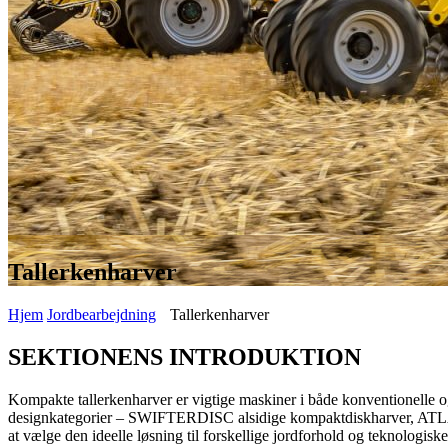
Tallerkenharver
Hjem
Jordbearbejdning
Tallerkenharver
SEKTIONENS INTRODUKTION
Kompakte tallerkenharver er vigtige maskiner i både konventionelle og
designkategorier – SWIFTERDISC alsidige kompaktdiskharver, ATLAS
at vælge den ideelle løsning til forskellige jordforhold og teknologiske