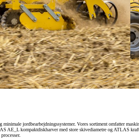
 minimale jordbearbejdningssystemer. Vores sortiment omfatter maskiner
 AE_L kompaktdiskharver med store skivediametre og ATLAS kraftige
 processer.