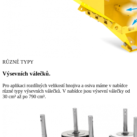
RŮZNÉ TYPY
Výsevních válečků.
Pro aplikaci rozdílných velikostí hnojiva a osiva máme v nabídce
různé typy výsevních válečků. V nabídce jsou výsevní válečky od
30 cm³ až po 790 cm³.