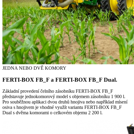
JEDNA NEBO DVĚ KOMORY
FERTI-BOX FB_F a FERTI-BOX FB_F Dual.
Základní provedení čelního zásobníku FERTI-BOX FB_F
představuje jednokomorový model s objemem zásobníku 1 900 l.
Pro souběžnou aplikaci dvou druhů hnojiva nebo například mísení
osiva s hnojivem je vhodné využít variantu FERTI-BOX FB_F
Dual s dvěma komorami o celkovém objemu 2 200 l.