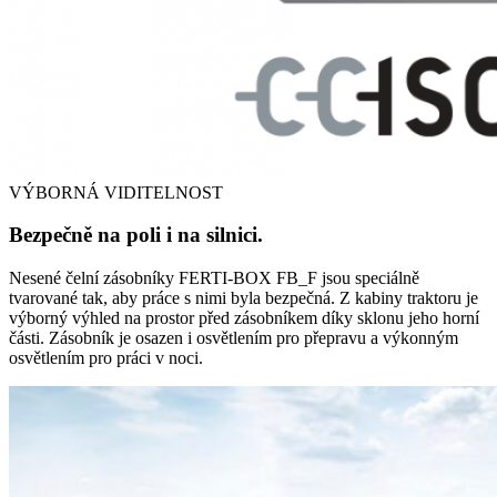
VÝBORNÁ VIDITELNOST
Bezpečně na poli i na silnici.
Nesené čelní zásobníky FERTI-BOX FB_F jsou speciálně
tvarované tak, aby práce s nimi byla bezpečná. Z kabiny traktoru je
výborný výhled na prostor před zásobníkem díky sklonu jeho horní
části. Zásobník je osazen i osvětlením pro přepravu a výkonným
osvětlením pro práci v noci.