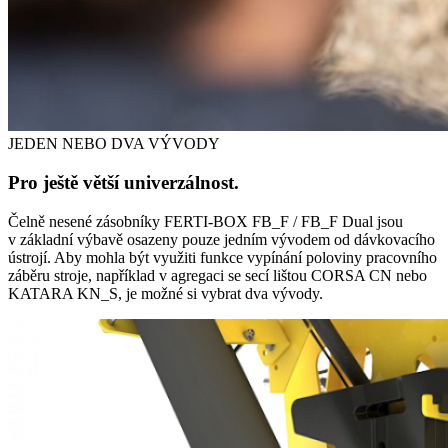
JEDEN NEBO DVA VÝVODY
Pro ještě větší univerzálnost.
Čelně nesené zásobníky FERTI-BOX FB_F / FB_F Dual jsou
v základní výbavě osazeny pouze jedním vývodem od dávkovacího
ústrojí. Aby mohla být využiti funkce vypínání poloviny pracovního
záběru stroje, například v agregaci se secí lištou CORSA CN nebo
KATARA KN_S, je možné si vybrat dva vývody.