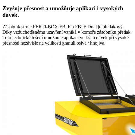
Zvyšuje přesnost a umožňuje aplikaci i vysokých
dávek.
Zásobník stroje FERTI-BOX FB_F a FB_F Dual je přetlakový.
Díky vzduchotěsnému uzavření vzniká v komoře zásobníku přetlak.
Toto technické řešení umožnuje aplikaci velkých dávek při vysoké
přesnosti nezávisle na velikosti granulí osiva / hnojiva.