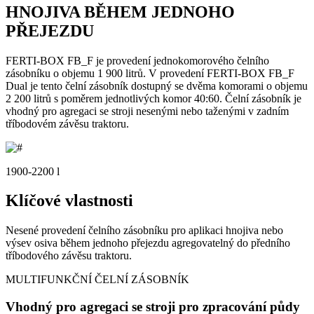
HNOJIVA BĚHEM JEDNOHO
PŘEJEZDU
FERTI-BOX FB_F je provedení jednokomorového čelního
zásobníku o objemu 1 900 litrů. V provedení FERTI-BOX FB_F
Dual je tento čelní zásobník dostupný se dvěma komorami o objemu
2 200 litrů s poměrem jednotlivých komor 40:60. Čelní zásobník je
vhodný pro agregaci se stroji nesenými nebo taženými v zadním
tříbodovém závěsu traktoru.
1900-2200 l
Klíčové vlastnosti
Nesené provedení čelního zásobníku pro aplikaci hnojiva nebo
výsev osiva během jednoho přejezdu agregovatelný do předního
tříbodového závěsu traktoru.
MULTIFUNKČNÍ ČELNÍ ZÁSOBNÍK
Vhodný pro agregaci se stroji pro zpracování půdy