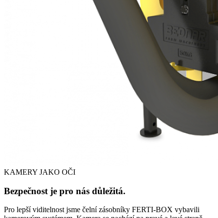
KAMERY JAKO OČI
Bezpečnost je pro nás důležitá.
Pro lepší viditelnost jsme čelní zásobníky FERTI-BOX vybavili