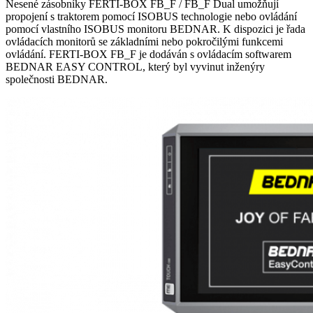
Nesené zásobníky FERTI-BOX FB_F / FB_F Dual umožňují
propojení s traktorem pomocí ISOBUS technologie nebo ovládání
pomocí vlastního ISOBUS monitoru BEDNAR. K dispozici je řada
ovládacích monitorů se základními nebo pokročilými funkcemi
ovládání. FERTI-BOX FB_F je dodáván s ovládacím softwarem
BEDNAR EASY CONTROL, který byl vyvinut inženýry
společnosti BEDNAR.