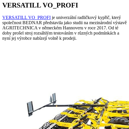
VERSATILL VO_PROFI
VERSATILL VO_PROFI
je univerzální radličkový kypřič, který
společnost BEDNAR představila jako studii na mezinárodní výstavě
AGRITECHNICA v německém Hannoveru v roce 2017. Od té
doby prošel stroj rozsáhlým testováním v různých podmínkách a
nyní jej výrobce nabízejí volně k prodeji.