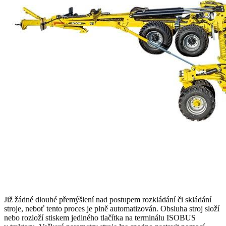
Již žádné dlouhé přemýšlení nad postupem rozkládání či skládání
stroje, neboť tento proces je plně automatizován. Obsluha stroj složí
nebo rozloží stiskem jediného tlačítka na terminálu ISOBUS