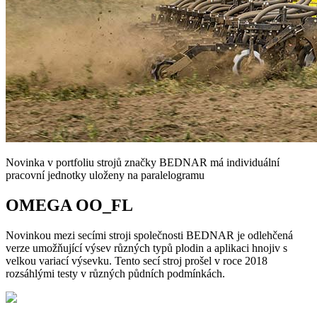
Novinka v portfoliu strojů značky BEDNAR má individuální
pracovní jednotky uloženy na paralelogramu
OMEGA OO_FL
Novinkou mezi secími stroji společnosti BEDNAR je odlehčená
verze umožňující výsev různých typů plodin a aplikaci hnojiv s
velkou variací výsevku. Tento secí stroj prošel v roce 2018
rozsáhlými testy v různých půdních podmínkách.