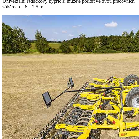
Univerzální radličkový kypřič si můžete pořídit ve dvou pracovních
záběrech – 6 a 7,5 m.