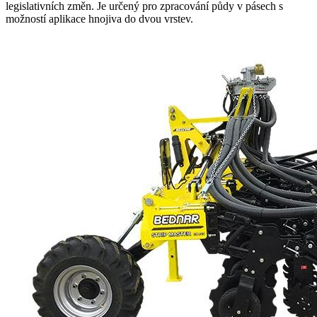
legislativních změn. Je určený pro zpracování půdy v pásech s
možností aplikace hnojiva do dvou vrstev.