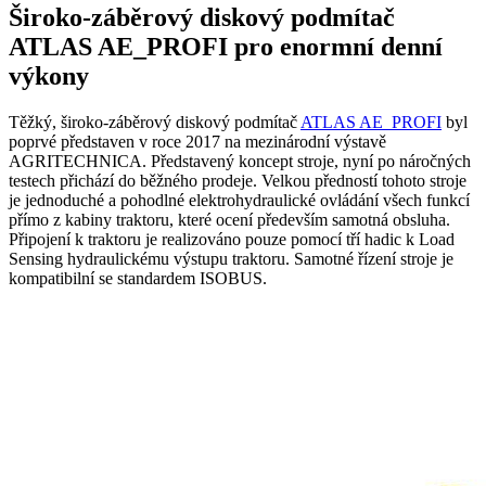
Široko-záběrový diskový podmítač
ATLAS AE_PROFI pro enormní denní
výkony
Těžký, široko-záběrový diskový podmítač
ATLAS AE_PROFI
byl
poprvé představen v roce 2017 na mezinárodní výstavě
AGRITECHNICA. Představený koncept stroje, nyní po náročných
testech přichází do běžného prodeje. Velkou předností tohoto stroje
je jednoduché a pohodlné elektrohydraulické ovládání všech funkcí
přímo z kabiny traktoru, které ocení především samotná obsluha.
Připojení k traktoru je realizováno pouze pomocí tří hadic k Load
Sensing hydraulickému výstupu traktoru. Samotné řízení stroje je
kompatibilní se standardem ISOBUS.