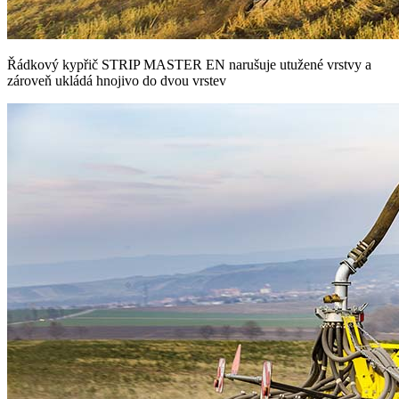
Řádkový kypřič STRIP MASTER EN narušuje utužené vrstvy a
zároveň ukládá hnojivo do dvou vrstev