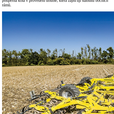
podpěrná kola v provedení double, která zajišťují stabilitu bočních
rámů.