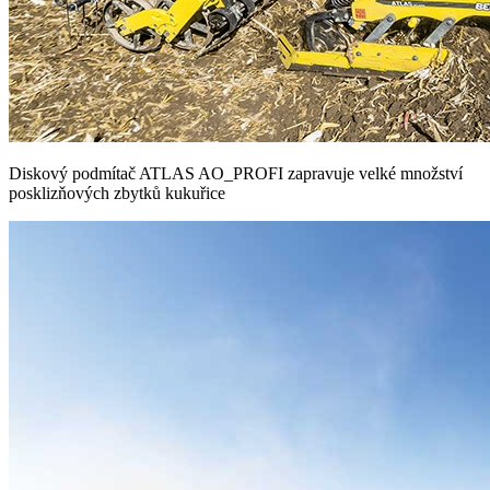
Diskový podmítač ATLAS AO_PROFI zapravuje velké množství
posklizňových zbytků kukuřice