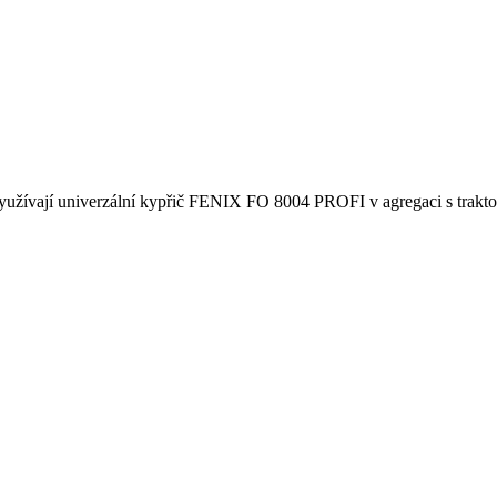
využívají univerzální kypřič FENIX FO 8004 PROFI v agregaci s t