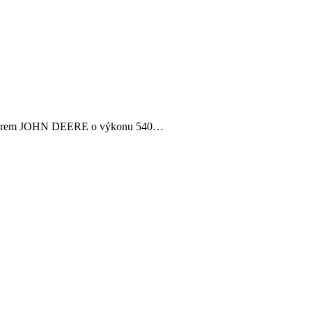
raktorem JOHN DEERE o výkonu 540…