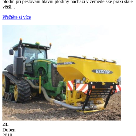
plodin při pěstování hlavní plodiny nachází v zemědělské praxi stále
větší...
Přečtěte si více
23.
Duben
2018