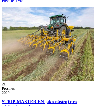
Přečtěte si více
21.
Prosinec
2020
STRIP-MASTER EN jako nástroj pro