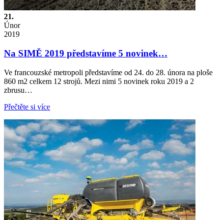
21.
Únor
2019
Na SIMĚ 2019 představíme 5 novinek…
Ve francouzské metropoli představíme od 24. do 28. února na ploše
860 m2 celkem 12 strojů. Mezi nimi 5 novinek roku 2019 a 2
zbrusu…
Přečtěte si více