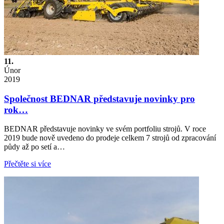
11.
Únor
2019
Společnost BEDNAR představuje novinky pro
rok…
BEDNAR představuje novinky ve svém portfoliu strojů. V roce
2019 bude nově uvedeno do prodeje celkem 7 strojů od zpracování
půdy až po setí a…
Přečtěte si více