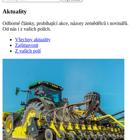
Aktuality
Odborné články, probíhající akce, názory zemědělců i novinářů.
Od nás i z vašich polích.
Všechny aktuality
Zajímavosti
Z vašich polí