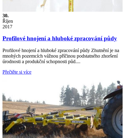
30.
Říjen
2017
Profilové hnojení a hluboké zpracování půdy
Profilové hnojení a hluboké zpracování půdy Zhutnění je na
mnohých pozemcích vážnou příčinou podstatného zhoršení
úrodnosti a produkční schopnosti půd....
Přečtěte si více