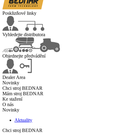
Posklizňové linky
Vyhledejte distributora
Objednejte předvádění
Dealer Area
Novinky
Chci stroj BEDNAR
Mám stroj BEDNAR
Ke stažení
O nás
Novinky
Aktuality
Chci stroj BEDNAR