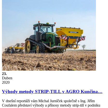
23.
Duben
2020
Výhody metody STRIP-TILL v AGRO Kunčina…
V dnešní reportáži vám Michal Jurníček společně s Ing. Jiřím
Coufalem představí výhody a přínosy metody strip-till v podniku