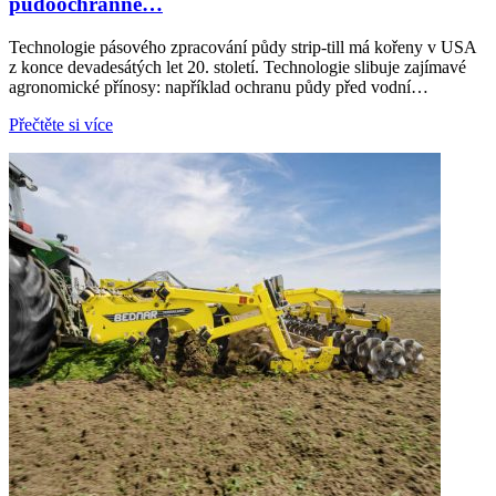
půdoochranné…
Technologie pásového zpracování půdy strip-till má kořeny v USA
z konce devadesátých let 20. století. Technologie slibuje zajímavé
agronomické přínosy: například ochranu půdy před vodní…
Přečtěte si více