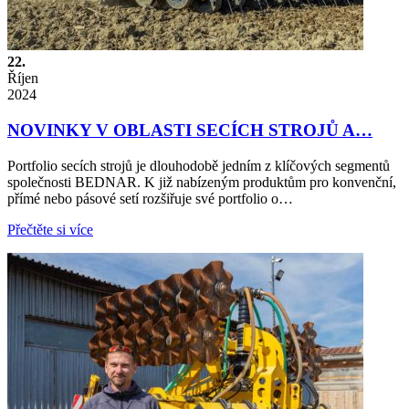
22.
Říjen
2024
NOVINKY V OBLASTI SECÍCH STROJŮ A…
Portfolio secích strojů je dlouhodobě jedním z klíčových segmentů
společnosti BEDNAR. K již nabízeným produktům pro konvenční,
přímé nebo pásové setí rozšiřuje své portfolio o…
Přečtěte si více