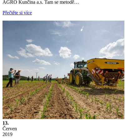
AGRO Kunčina a.s. Tam se metodě…
Přečtěte si více
13.
Červen
2019