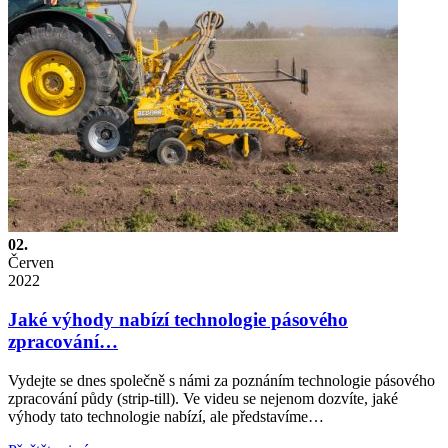
02.
Červen
2022
Jaké výhody nabízí technologie pásového
zpracování…
Vydejte se dnes společně s námi za poznáním technologie pásového
zpracování půdy (strip-till). Ve videu se nejenom dozvíte, jaké
výhody tato technologie nabízí, ale představíme…