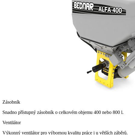
Zásobník
Snadno přístupný zásobník o celkovém objemu 400 nebo 800 l.
Ventilátor
Výkonný ventilátor pro výbornou kvalitu práce i u větších záběrů.