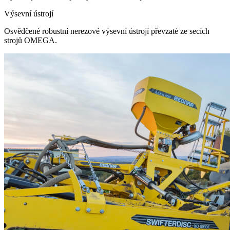
Výsevní ústrojí
Osvědčené robustní nerezové výsevní ústrojí převzaté ze secích
strojů OMEGA.