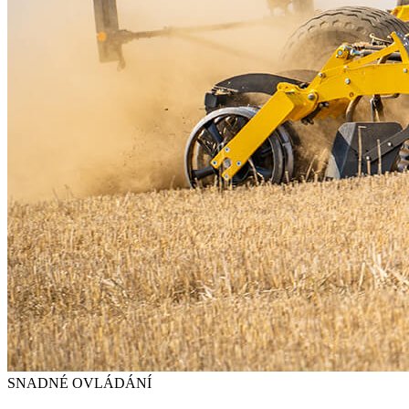
SNADNÉ OVLÁDÁNÍ