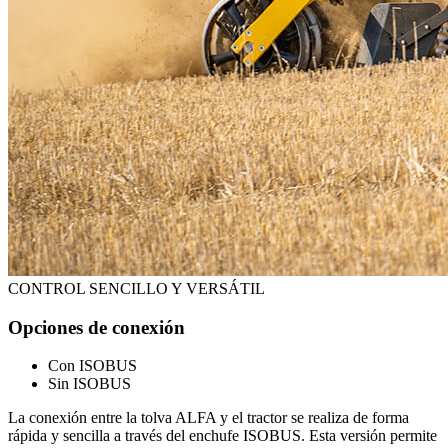
CONTROL SENCILLO Y VERSÁTIL
Opciones de conexión
Con ISOBUS
Sin ISOBUS
La conexión entre la tolva ALFA y el tractor se realiza de forma
rápida y sencilla a través del enchufe ISOBUS. Esta versión permite