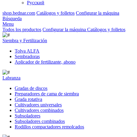
Русский
shop.bednar.com
Catálogos y folletos
Configurar la máquina
Búsqueda
Menu
Todos los productos
Configurar la máquina
Catálogos y folletos
Siembra y Fertilización
Tolva ALFA
Sembradoras
Aplicador de fertilizante, abono
Labranza
Gradas de discos
Preparadores de cama de siembra
Grada rotativa
Cultivadores universales
Cultivadores combinados
Subsoladores
Subsoladores combinados
Rodillos compactadores remolcados