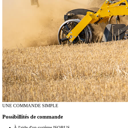
UNE COMMANDE SIMPLE
Possibillités de commande
À l'aide d'un système ISOBUS