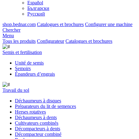
Español
Български
Русский
shop.bednar.com
Catalogues et brochures
Configurer une machine
Chercher
Menu
Tous les produits
Configurateur
Catalogues et brochures
Semis et fertilisation
Unité de semis
Semoirs
Épandeurs d’engrais
Travail du sol
Déchaumeurs à disques
Préparateurs du lit de semences
Herses rotatives
Déchaumeurs à dents
Cultivateurs combinés
Décompacteurs à dents
Décompacteur combiné