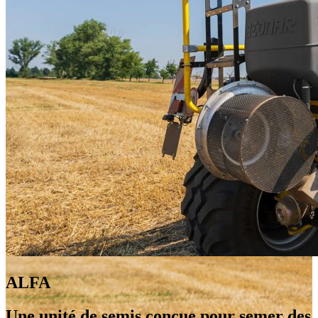
ALFA
Une unité de semis conçue pour semer des