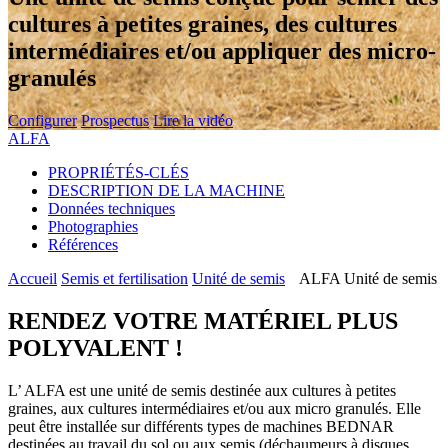
cultures à petites graines, des cultures
intermédiaires et/ou appliquer des micro-
granulés
Configurer
Prospectus
Lire la vidéo
ALFA
PROPRIÉTÉS-CLÉS
DESCRIPTION DE LA MACHINE
Données techniques
Photographies
Références
Accueil
Semis et fertilisation
Unité de semis
ALFA Unité de semis
RENDEZ VOTRE MATÉRIEL PLUS
POLYVALENT !
L’ ALFA est une unité de semis destinée aux cultures à petites
graines, aux cultures intermédiaires et/ou aux micro granulés. Elle
peut être installée sur différents types de machines BEDNAR
destinées au travail du sol ou aux semis (déchaumeurs à disques,