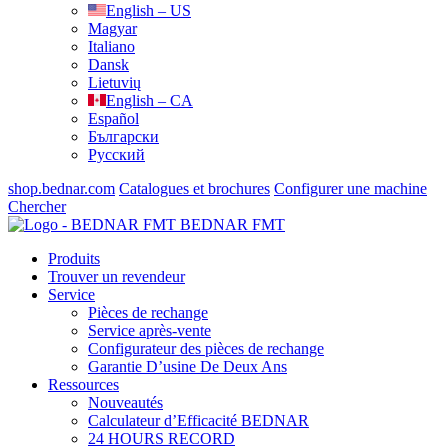
English – US
Magyar
Italiano
Dansk
Lietuvių
English – CA
Español
Български
Русский
shop.bednar.com
Catalogues et brochures
Configurer une machine
Chercher
BEDNAR FMT
Produits
Trouver un revendeur
Service
Pièces de rechange
Service après-vente
Configurateur des pièces de rechange
Garantie D’usine De Deux Ans
Ressources
Nouveautés
Calculateur d’Efficacité BEDNAR
24 HOURS RECORD