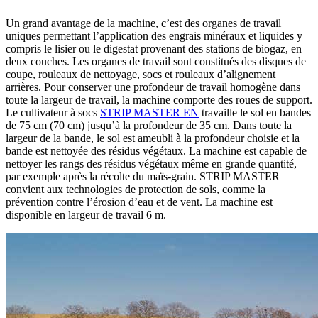
Un grand avantage de la machine, c’est des organes de travail
uniques permettant l’application des engrais minéraux et liquides y
compris le lisier ou le digestat provenant des stations de biogaz, en
deux couches. Les organes de travail sont constitués des disques de
coupe, rouleaux de nettoyage, socs et rouleaux d’alignement
arrières. Pour conserver une profondeur de travail homogène dans
toute la largeur de travail, la machine comporte des roues de support.
Le cultivateur à socs
STRIP MASTER EN
travaille le sol en bandes
de 75 cm (70 cm) jusqu’à la profondeur de 35 cm. Dans toute la
largeur de la bande, le sol est ameubli à la profondeur choisie et la
bande est nettoyée des résidus végétaux. La machine est capable de
nettoyer les rangs des résidus végétaux même en grande quantité,
par exemple après la récolte du maïs-grain. STRIP MASTER
convient aux technologies de protection de sols, comme la
prévention contre l’érosion d’eau et de vent. La machine est
disponible en largeur de travail 6 m.