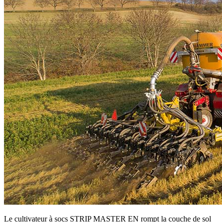
Le cultivateur à socs STRIP MASTER EN rompt la couche de sol