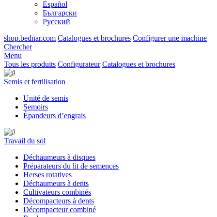
Español
Български
Русский
shop.bednar.com
Catalogues et brochures
Configurer une machine
Chercher
Menu
Tous les produits
Configurateur
Catalogues et brochures
Semis et fertilisation
Unité de semis
Semoirs
Épandeurs d’engrais
Travail du sol
Déchaumeurs à disques
Préparateurs du lit de semences
Herses rotatives
Déchaumeurs à dents
Cultivateurs combinés
Décompacteurs à dents
Décompacteur combiné