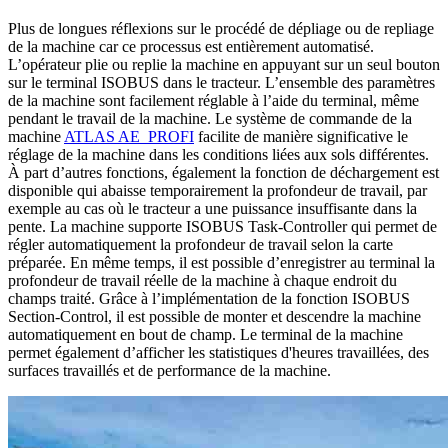
Plus de longues réflexions sur le procédé de dépliage ou de repliage
de la machine car ce processus est entièrement automatisé.
L’opérateur plie ou replie la machine en appuyant sur un seul bouton
sur le terminal ISOBUS dans le tracteur. L’ensemble des paramètres
de la machine sont facilement réglable à l’aide du terminal, même
pendant le travail de la machine. Le système de commande de la
machine
ATLAS AE_PROFI
facilite de manière significative le
réglage de la machine dans les conditions liées aux sols différentes.
À part d’autres fonctions, également la fonction de déchargement est
disponible qui abaisse temporairement la profondeur de travail, par
exemple au cas où le tracteur a une puissance insuffisante dans la
pente. La machine supporte ISOBUS Task-Controller qui permet de
régler automatiquement la profondeur de travail selon la carte
préparée. En même temps, il est possible d’enregistrer au terminal la
profondeur de travail réelle de la machine à chaque endroit du
champs traité. Grâce à l’implémentation de la fonction ISOBUS
Section-Control, il est possible de monter et descendre la machine
automatiquement en bout de champ. Le terminal de la machine
permet également d’afficher les statistiques d'heures travaillées, des
surfaces travaillés et de performance de la machine.