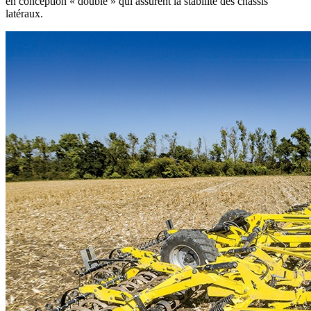
en conception « double » qui assurent la stabilité des châssis
latéraux.