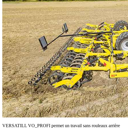
VERSATILL VO_PROFI permet un travail sans rouleaux arrière