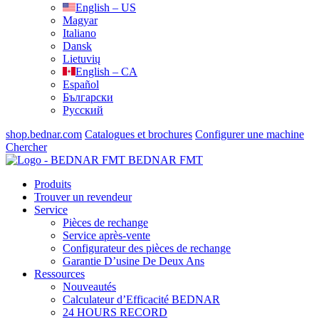
English – US
Magyar
Italiano
Dansk
Lietuvių
English – CA
Español
Български
Русский
shop.bednar.com
Catalogues et brochures
Configurer une machine
Chercher
BEDNAR FMT
Produits
Trouver un revendeur
Service
Pièces de rechange
Service après-vente
Configurateur des pièces de rechange
Garantie D’usine De Deux Ans
Ressources
Nouveautés
Calculateur d’Efficacité BEDNAR
24 HOURS RECORD