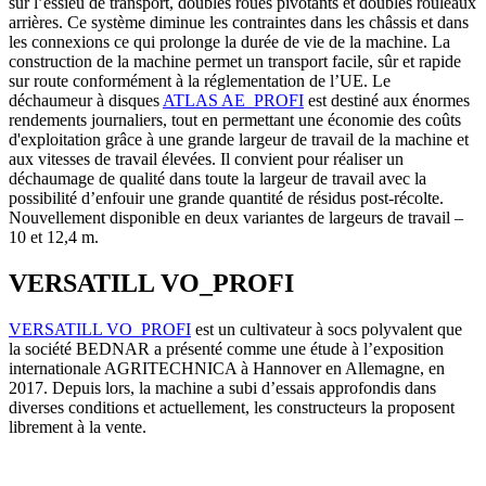
sur l’essieu de transport, doubles roues pivotants et doubles rouleaux
arrières. Ce système diminue les contraintes dans les châssis et dans
les connexions ce qui prolonge la durée de vie de la machine. La
construction de la machine permet un transport facile, sûr et rapide
sur route conformément à la réglementation de l’UE. Le
déchaumeur à disques
ATLAS AE_PROFI
est destiné aux énormes
rendements journaliers, tout en permettant une économie des coûts
d'exploitation grâce à une grande largeur de travail de la machine et
aux vitesses de travail élevées. Il convient pour réaliser un
déchaumage de qualité dans toute la largeur de travail avec la
possibilité d’enfouir une grande quantité de résidus post-récolte.
Nouvellement disponible en deux variantes de largeurs de travail –
10 et 12,4 m.
VERSATILL VO_PROFI
VERSATILL VO_PROFI
est un cultivateur à socs polyvalent que
la société BEDNAR a présenté comme une étude à l’exposition
internationale AGRITECHNICA à Hannover en Allemagne, en
2017. Depuis lors, la machine a subi d’essais approfondis dans
diverses conditions et actuellement, les constructeurs la proposent
librement à la vente.