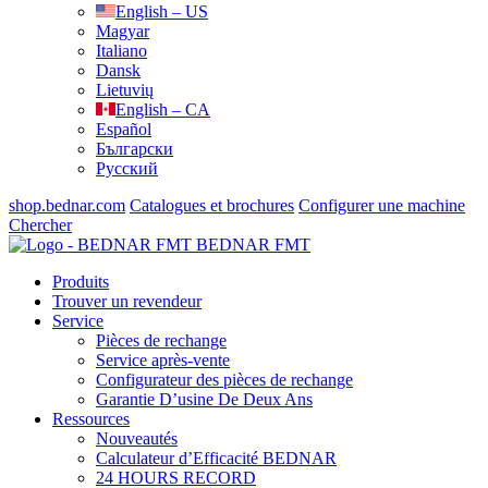
English – US
Magyar
Italiano
Dansk
Lietuvių
English – CA
Español
Български
Русский
shop.bednar.com
Catalogues et brochures
Configurer une machine
Chercher
BEDNAR FMT
Produits
Trouver un revendeur
Service
Pièces de rechange
Service après-vente
Configurateur des pièces de rechange
Garantie D’usine De Deux Ans
Ressources
Nouveautés
Calculateur d’Efficacité BEDNAR
24 HOURS RECORD