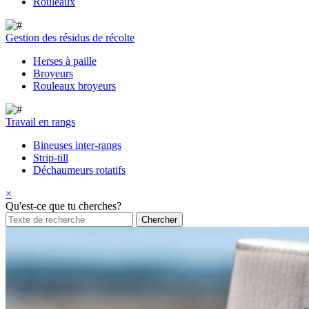
Rouleaux
Gestion des résidus de récolte
Herses à paille
Broyeurs
Rouleaux broyeurs
Travail en rangs
Bineuses inter-rangs
Strip-till
Déchaumeurs rotatifs
×
Qu'est-ce que tu cherches?