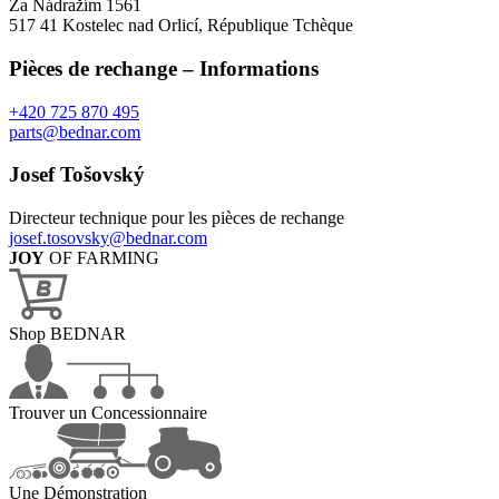
Za Nádražím 1561
517 41 Kostelec nad Orlicí, République Tchèque
Pièces de rechange – Informations
+420 725 870 495
parts@bednar.com
Josef Tošovský
Directeur technique pour les pièces de rechange
josef.tosovsky@bednar.com
JOY
OF FARMING
Shop BEDNAR
Trouver un Concessionnaire
Une Démonstration