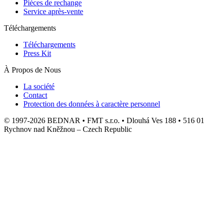
Pièces de rechange
Service après-vente
Téléchargements
Téléchargements
Press Kit
À Propos de Nous
La société
Contact
Protection des données à caractère personnel
© 1997-2026 BEDNAR • FMT s.r.o. • Dlouhá Ves 188 • 516 01
Rychnov nad Kněžnou – Czech Republic