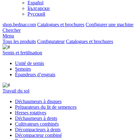
Español
Български
Русский
shop.bednar.com
Catalogues et brochures
Configurer une machine
Chercher
Menu
Tous les produits
Configurateur
Catalogues et brochures
Semis et fertilisation
Unité de semis
Semoirs
Épandeurs d’engrais
Travail du sol
Déchaumeurs à disques
Préparateurs du lit de semences
Herses rotatives
Déchaumeurs à dents
Cultivateurs combinés
Décompacteurs à dents
Décompacteur combiné