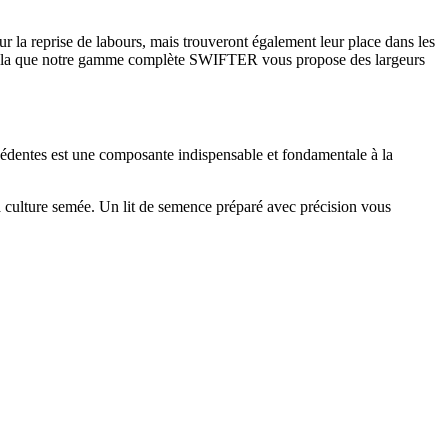
ur la reprise de labours, mais trouveront également leur place dans les
r cela que notre gamme complète SWIFTER vous propose des largeurs
récédentes est une composante indispensable et fondamentale à la
la culture semée. Un lit de semence préparé avec précision vous