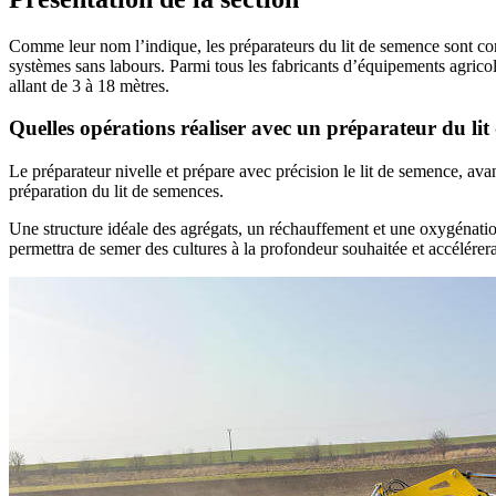
Comme leur nom l’indique, les préparateurs du lit de semence sont conç
systèmes sans labours. Parmi tous les fabricants d’équipements agri
allant de 3 à 18 mètres.
Quelles opérations réaliser avec un préparateur du lit
Le préparateur nivelle et prépare avec précision le lit de semence, ava
préparation du lit de semences.
Une structure idéale des agrégats, un réchauffement et une oxygénation
permettra de semer des cultures à la profondeur souhaitée et accélérera