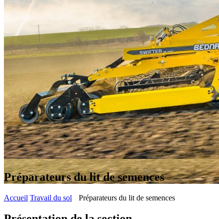
Préparateurs du lit de semences
Accueil
Travail du sol
Préparateurs du lit de semences
Présentation de la section