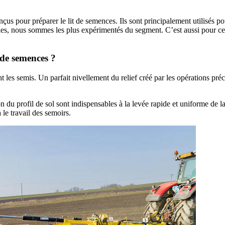
us pour préparer le lit de semences. Ils sont principalement utilisés po
coles, nous sommes les plus expérimentés du segment. C’est aussi pou
 de semences ?
nt les semis. Un parfait nivellement du relief créé par les opérations p
 du profil de sol sont indispensables à la levée rapide et uniforme de 
 le travail des semoirs.