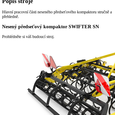
Popis stroje
Hlavní pracovní části neseného předseťového kompaktoru stručně a
přehledně.
Nesený předseťový kompaktor SWIFTER SN
Prohlédněte si váš budoucí stroj.