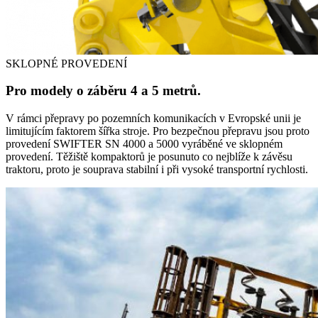
SKLOPNÉ PROVEDENÍ
Pro modely o záběru 4 a 5 metrů.
V rámci přepravy po pozemních komunikacích v Evropské unii je
limitujícím faktorem šířka stroje. Pro bezpečnou přepravu jsou proto
provedení SWIFTER SN 4000 a 5000 vyráběné ve sklopném
provedení. Těžiště kompaktorů je posunuto co nejblíže k závěsu
traktoru, proto je souprava stabilní i při vysoké transportní rychlosti.