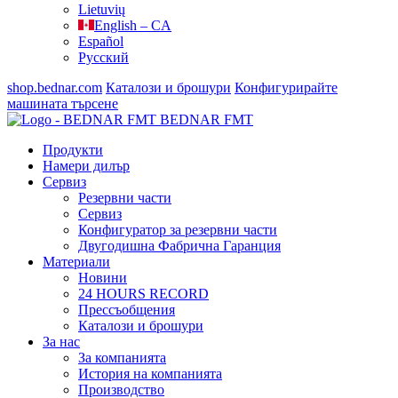
Lietuvių
English – CA
Español
Русский
shop.bednar.com
Каталози и брошури
Конфигурирайте
машината
търсене
BEDNAR FMT
Продукти
Намери дилър
Сервиз
Резервни части
Сервиз
Конфигуратор за резервни части
Двугодишна Фабрична Гаранция
Материали
Новини
24 HOURS RECORD
Прессъобщения
Каталози и брошури
За нас
За компанията
История на компанията
Производство