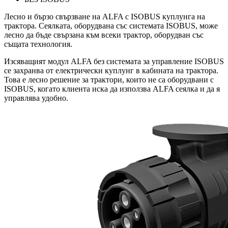
Лесно и бързо свързване на ALFA с ISOBUS куплунга на
трактора. Сеялката, оборудвана със системата ISOBUS, може
лесно да бъде свързана към всеки трактор, оборудван със
същата технология.
Изсяващият модул ALFA без системата за управление ISOBUS
се захранва от електрически куплунг в кабината на трактора.
Това е лесно решение за трактори, които не са оборудвани с
ISOBUS, когато клиента иска да използва ALFA сеялка и да я
управлява удобно.