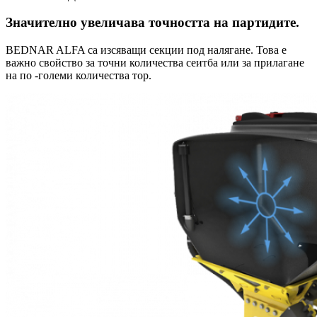
Значително увеличава точността на партидите.
BEDNAR ALFA са изсяващи секции под налягане. Това е
важно свойство за точни количества сеитба или за прилагане
на по -големи количества тор.