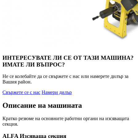
ИНТЕРЕСУВАТЕ ЛИ СЕ ОТ ТАЗИ МАШИНА?
ИМАТЕ ЛИ ВЪПРОС?
Не се колебайте да се свържете с нас или намерете дилър за
Вашия район.
Свържете се с нас
Намери дилър
Описание на машината
Кратко резюме на основните работни органи на изсяващата
секция.
ALFA Изсяваща секция