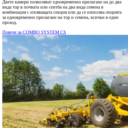
Двете камери позволяват едновременно прилагане на до два
вида тор в почвата или сеитба на два вида семена в
комбинация с изсяващата секция или да се използва опцията
за едновременно прилагане на тор и семена, всички в един
проход.
Повече за COMBO SYSTEM CS