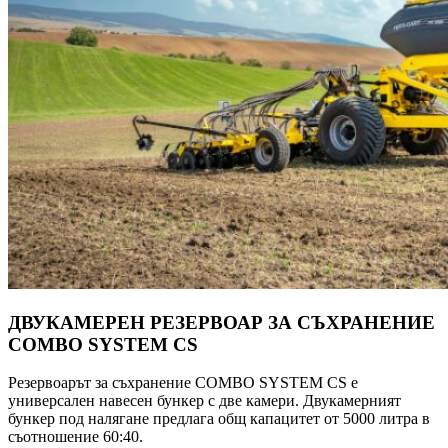
ДВУКАМЕРЕН РЕЗЕРВОАР ЗА СЪХРАНЕНИЕ
COMBO SYSTEM CS
Резервоарът за съхранение COMBO SYSTEM CS е
универсален навесен бункер с две камери. Двукамерният
бункер под налягане предлага общ капацитет от 5000 литра в
съотношение 60:40.