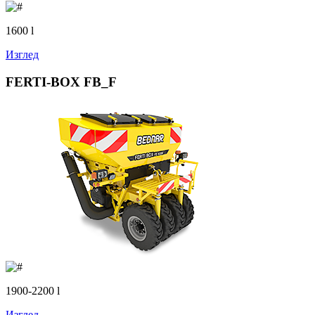
1600 l
Изглед
FERTI-BOX FB_F
1900-2200 l
Изглед