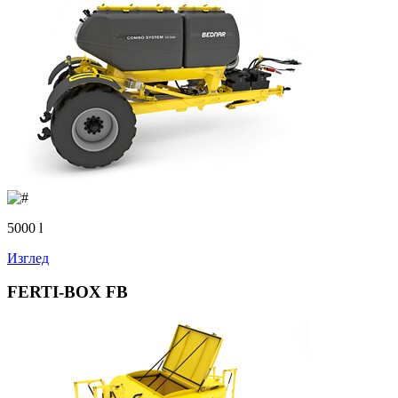
5000 l
Изглед
FERTI-BOX FB