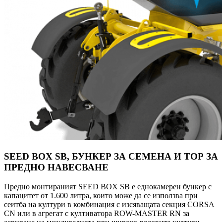
SEED BOX SB, БУНКЕР ЗА СЕМЕНА И ТОР ЗА
ПРЕДНО НАВЕСВАНЕ
Предно монтираният SEED BOX SB е еднокамерен бункер с
капацитет от 1.600 литра, които може да се използва при
сеитба на култури в комбинация с изсяващата секция CORSA
CN или в агрегат с култиватора ROW-MASTER RN за