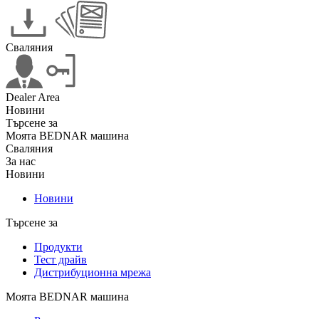
Сваляния
Dealer Area
Новини
Търсене за
Моята BEDNAR машина
Сваляния
За нас
Новини
Новини
Търсене за
Продукти
Тест драйв
Дистрибуционна мрежа
Моята BEDNAR машина