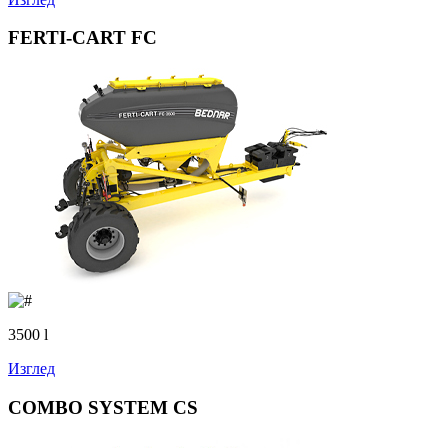
FERTI-CART FC
3500 l
Изглед
COMBO SYSTEM CS