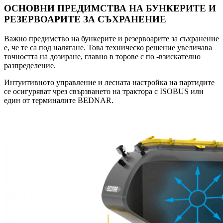
ОСНОВНИ ПРЕДИМСТВА НА БУНКЕРИТЕ И
РЕЗЕРВОАРИТЕ ЗА СЪХРАНЕНИЕ
Важно предимство на бункерите и резервоарите за съхранение
е, че те са под налягане. Това техническо решение увеличава
точността на дозиране, главно в торове с по -взискателно
разпределение.
Интуитивното управление и лесната настройка на партидите
се осигуряват чрез свързването на трактора с ISOBUS или
един от терминалите BEDNAR.