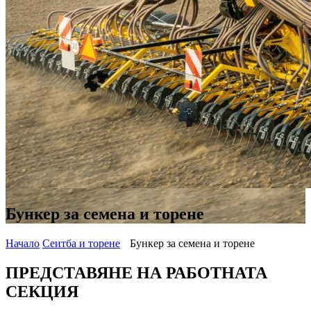
Бункер за семена и торене
Начало
Сеитба и торене
Бункер за семена и торене
ПРЕДСТАВЯНЕ НА РАБОТНАТА
СЕКЦИЯ