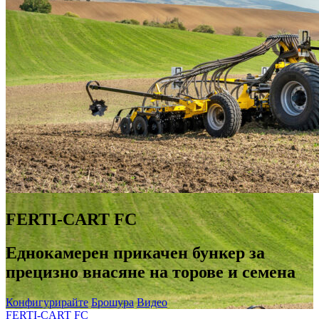
FERTI-CART FC
Еднокамерен прикачен бункер за
прецизно внасяне на торове и семена
Конфигурирайте
Брошура
Видео
FERTI-CART FC