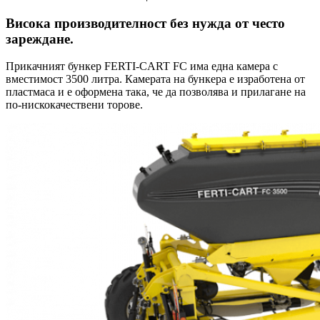
Висока производителност без нужда от често
зареждане.
Прикачният бункер FERTI-CART FC има една камера с
вместимост 3500 литра. Камерата на бункера е изработена от
пластмаса и е оформена така, че да позволява и прилагане на
по-нискокачествени торове.