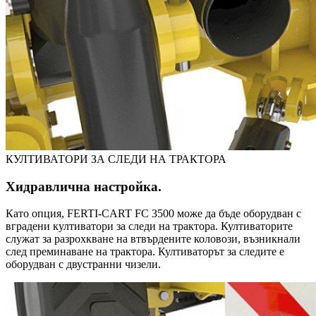
КУЛТИВАТОРИ ЗА СЛЕДИ НА ТРАКТОРА
Хидравлична настройка.
Като опция, FERTI-CART FC 3500 може да бъде оборудван с
вградени култиватори за следи на трактора. Култиваторите
служат за разрохкване на втвърдените коловози, възникнали
след преминаване на трактора. Култиваторът за следите е
оборудван с двустранни чизели.