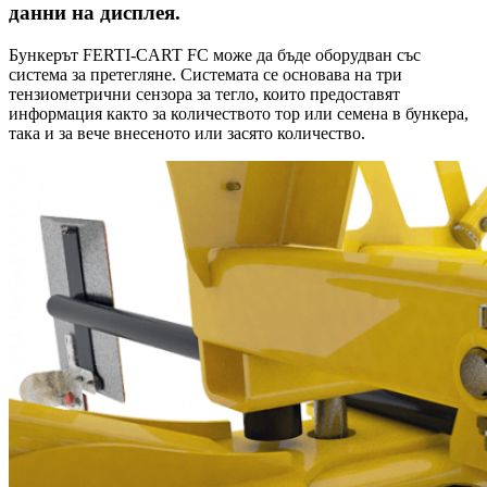
данни на дисплея.
Бункерът FERTI-CART FC може да бъде оборудван със
система за претегляне. Системата се основава на три
тензиометрични сензора за тегло, които предоставят
информация както за количеството тор или семена в бункера,
така и за вече внесеното или засято количество.