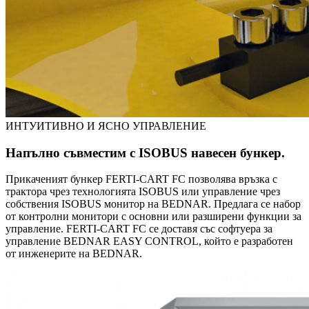
ИНТУИТИВНО И ЯСНО УПРАВЛЕНИЕ
Напълно съвместим с ISOBUS навесен бункер.
Прикаченият бункер FERTI-CART FC позволява връзка с
трактора чрез технологията ISOBUS или управление чрез
собствения ISOBUS монитор на BEDNAR. Предлага се набор
от контролни монитори с основни или разширени функции за
управление. FERTI-CART FC се доставя със софтуера за
управление BEDNAR EASY CONTROL, който е разработен
от инженерите на BEDNAR.