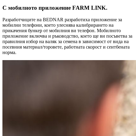
С мобилното приложение FARM LINK.
Разработчиците на BEDNAR разработиха приложение за
мобилни телефони, което улеснява калибрирането на
прикачения бункер от мобилния ви телефон. Мобилното
приложение включва и ръководство, което ще ви посъветва за
правилния избор на валяк за семена в зависимост от вида на
посевния материал/торовете, работната скорост и сеитбената
норма.