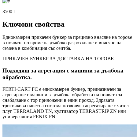
3500 l
Ключови свойства
Еднокамерен прикачен бункер за прецизно внасяне на торове
в почвата по време на дълбоко разрохкване и внасяне на
семена в комбинация със сеитба.
ПРИКАЧЕН БУНКЕР ЗА ДОСТАВКА НА ТОРОВЕ
Подходящ за агрегация с машини за дълбока
обработка.
FERTI-CART FC е еднокамерен бункер, предназначен за
агрегиране с машини за дълбока обработка на почвата за
снабдяване с тор приложени в един проход. Здравата
триточкова навесна система позволява агрегатиране с чизел
плуг TERRALAND TN, култиватор TERRASTRIP ZN или
универсалния FENIX FN.