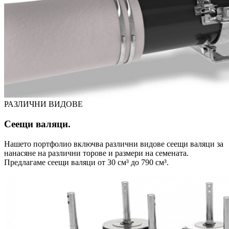
РАЗЛИЧНИ ВИДОВЕ
Сеещи валяци.
Нашето портфолио включва различни видове сеещи валяци за
нанасяне на различни торове и размери на семената.
Предлагаме сеещи валяци от 30 см³ до 790 см³.