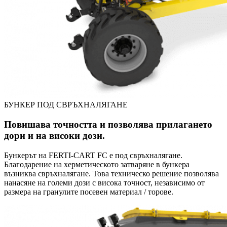
БУНКЕР ПОД СВРЪХНАЛЯГАНЕ
Повишава точността и позволява прилагането
дори и на високи дози.
Бункерът на FERTI-CART FC е под свръхналягане.
Благодарение на херметическото затваряне в бункера
възниква свръхналягане. Това техническо решение позволява
нанасяне на големи дози с висока точност, независимо от
размера на гранулите посевен материал / торове.