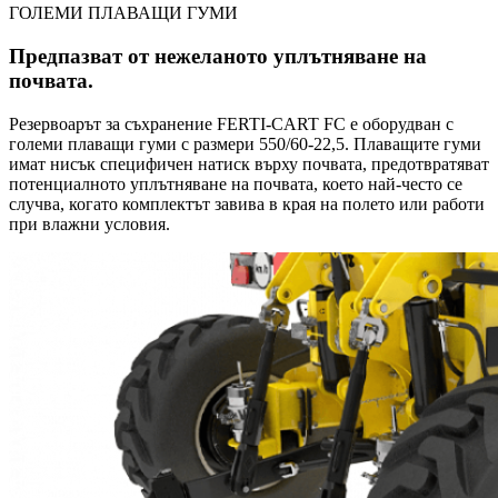
ГОЛЕМИ ПЛАВАЩИ ГУМИ
Предпазват от нежеланото уплътняване на
почвата.
Резервоарът за съхранение FERTI-CART FC е оборудван с
големи плаващи гуми с размери 550/60-22,5. Плаващите гуми
имат нисък специфичен натиск върху почвата, предотвратяват
потенциалното уплътняване на почвата, което най-често се
случва, когато комплектът завива в края на полето или работи
при влажни условия.