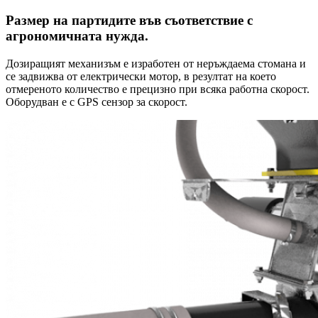
Размер на партидите във съответствие с
агрономичната нужда.
Дозиращият механизъм е изработен от неръждаема стомана и
се задвижва от електрически мотор, в резултат на което
отмереното количество е прецизно при всяка работна скорост.
Оборудван е с GPS сензор за скорост.