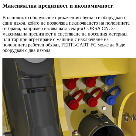
Максимална прецизност и икономичност.
В основното оборудване прикаченият бункер е оборудван с
един изход, който не позволява изключването на половината
от брана, например изсяващата секция CORSA CN. За
максимална прецизност и спестяване на посевния материал
или тор при агрегиране с машини с изключване на
половината работен обхват, FERTI-CART FC може да бъде
оборудван с два изхода.