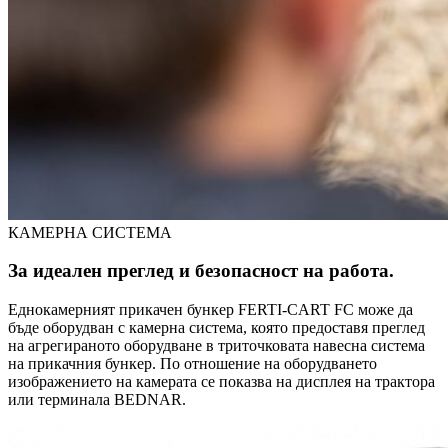
КАМЕРНА СИСТЕМА
За идеален преглед и безопасност на работа.
Еднокамерният прикачен бункер FERTI-CART FC може да
бъде оборудван с камерна система, която предоставя преглед
на агрегираното оборудване в триточковата навесна система
на прикачния бункер. По отношение на оборудването
изображението на камерата се показва на дисплея на трактора
или терминала BEDNAR.