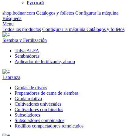
Русский
shop.bednar.com
Catálogos y folletos
Configurar la máquina
Búsqueda
Menu
Todos los productos
Configurar la máquina
Catálogos y folletos
Siembra y Fertilización
Tolva ALFA
Sembradoras
Aplicador de fertilizante, abono
Labranza
Gradas de discos
Preparadores de cama de siembra
Grada rotativa
Cultivadores universales
Cultivadores combinados
Subsoladores
Subsoladores combinados
Rodillos compactadores remolcados