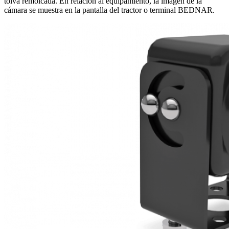
tolva remolcada. En relación al equipamiento, la imagen de la
cámara se muestra en la pantalla del tractor o terminal BEDNAR.