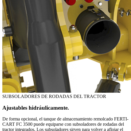
SUBSOLADORES DE RODADAS DEL TRACTOR
Ajustables hidráulicamente.
De forma opcional, el tanque de almacenamiento remolcado FERTI-
CART FC 3500 puede equiparse con subsoladores de rodadas del
tractor integrados. Los subsoladores sirven para volver a aflojar el