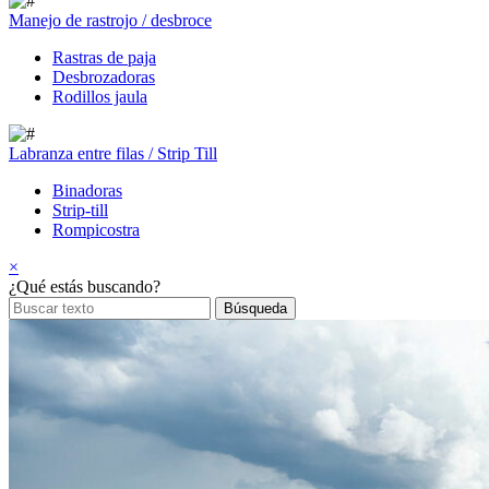
Manejo de rastrojo / desbroce
Rastras de paja
Desbrozadoras
Rodillos jaula
Labranza entre filas / Strip Till
Binadoras
Strip-till
Rompicostra
×
¿Qué estás buscando?