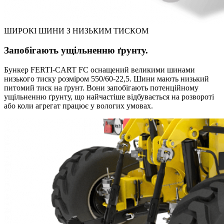
ШИРОКІ ШИНИ З НИЗЬКИМ ТИСКОМ
Запобігають ущільненню ґрунту.
Бункер FERTI-CART FC оснащений великими шинами
низького тиску розміром 550/60-22,5. Шини мають низький
питомий тиск на ґрунт. Вони запобігають потенційному
ущільненню ґрунту, що найчастіше відбувається на розвороті
або коли агрегат працює у вологих умовах.