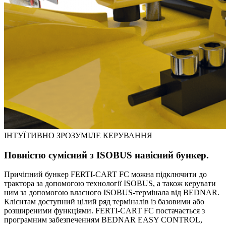
ІНТУЇТИВНО ЗРОЗУМІЛЕ КЕРУВАННЯ
Повністю сумісний з ISOBUS навісний бункер.
Причіпний бункер FERTI-CART FC можна підключити до
трактора за допомогою технології ISOBUS, а також керувати
ним за допомогою власного ISOBUS-термінала від BEDNAR.
Клієнтам доступний цілий ряд терміналів із базовими або
розширеними функціями. FERTI-CART FC постачається з
програмним забезпеченням BEDNAR EASY CONTROL,