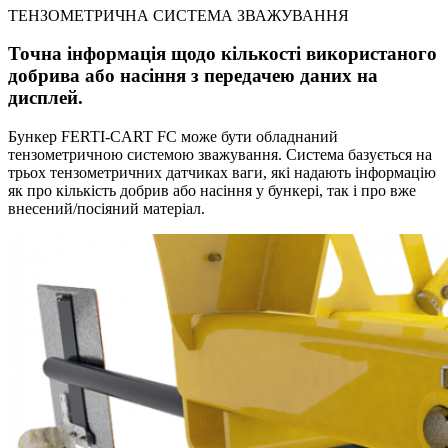
ТЕНЗОМЕТРИЧНА СИСТЕМА ЗВАЖУВАННЯ
Точна інформація щодо кількості використаного
добрива або насіння з передачею даних на
дисплей.
Бункер FERTI-CART FC може бути обладнаний
тензометричною системою зважування. Система базується на
трьох тензометричних датчиках ваги, які надають інформацію
як про кількість добрив або насіння у бункері, так і про вже
внесений/посіяний матеріал.