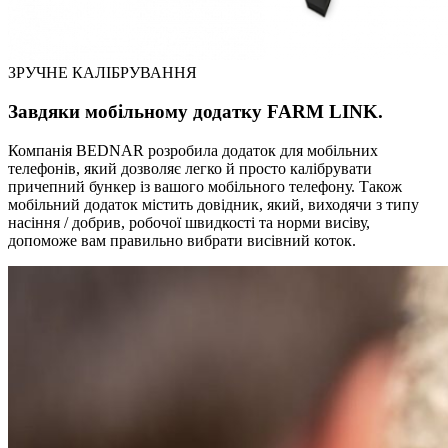
ЗРУЧНЕ КАЛІБРУВАННЯ
Завдяки мобільному додатку FARM LINK.
Компанія BEDNAR розробила додаток для мобільних
телефонів, який дозволяє легко й просто калібрувати
причепний бункер із вашого мобільного телефону. Також
мобільний додаток містить довідник, який, виходячи з типу
насіння / добрив, робочої швидкості та норми висіву,
допоможе вам правильно вибрати висівний коток.