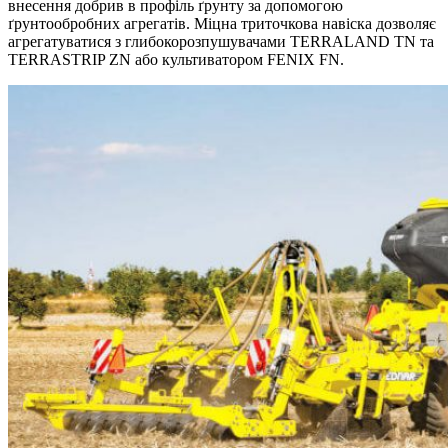
внесення добрив в профіль ґрунту за допомогою
ґрунтообробних агрегатів. Міцна триточкова навіска дозволяє
агрегатуватися з глибокорозпушувачами TERRALAND TN та
TERRASTRIP ZN або культиватором FENIX FN.