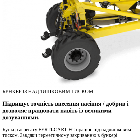
БУНКЕР ІЗ НАДЛИШКОВИМ ТИСКОМ
Підвищує точність внесення насіння / добрив і
дозволяє працювати навіть із великими
дозуваннями.
Бункер агрегату FERTI-CART FC працює під надлишковим
тиском. Завдяки герметичному закриванню в бункері