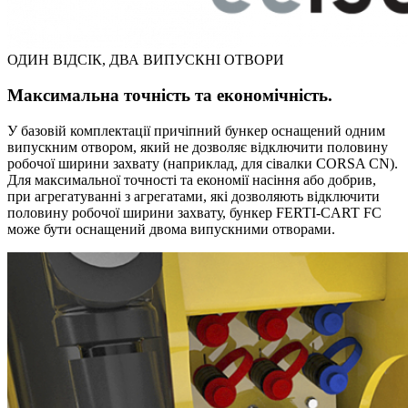
ОДИН ВІДСІК, ДВА ВИПУСКНІ ОТВОРИ
Максимальна точність та економічність.
У базовій комплектації причіпний бункер оснащений одним
випускним отвором, який не дозволяє відключити половину
робочої ширини захвату (наприклад, для сівалки CORSA CN).
Для максимальної точності та економії насіння або добрив,
при агрегатуванні з агрегатами, які дозволяють відключити
половину робочої ширини захвату, бункер FERTI-CART FC
може бути оснащений двома випускними отворами.