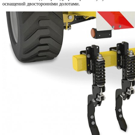
оснащений двосторонніми долотами.