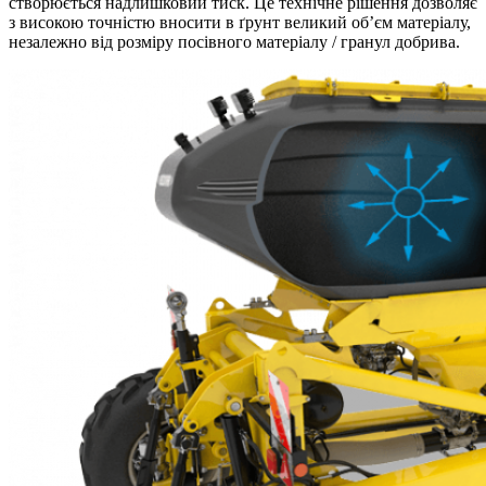
створюється надлишковий тиск. Це технічне рішення дозволяє
з високою точністю вносити в ґрунт великий об’єм матеріалу,
незалежно від розміру посівного матеріалу / гранул добрива.