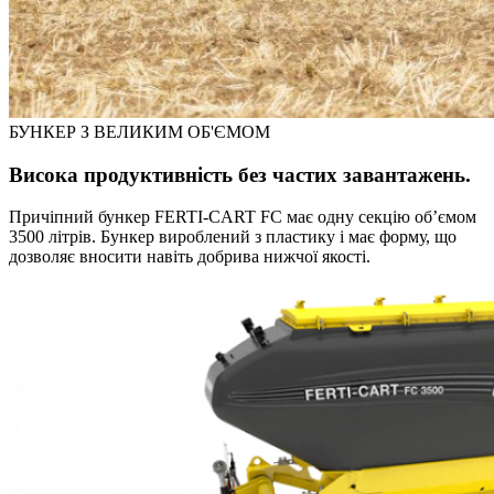
БУНКЕР З ВЕЛИКИМ ОБ'ЄМОМ
Bисока продуктивність без частих завантажень.
Причіпний бункер FERTI-CART FC має одну секцію об’ємом
3500 літрів. Бункер вироблений з пластику і має форму, що
дозволяє вносити навіть добрива нижчої якості.