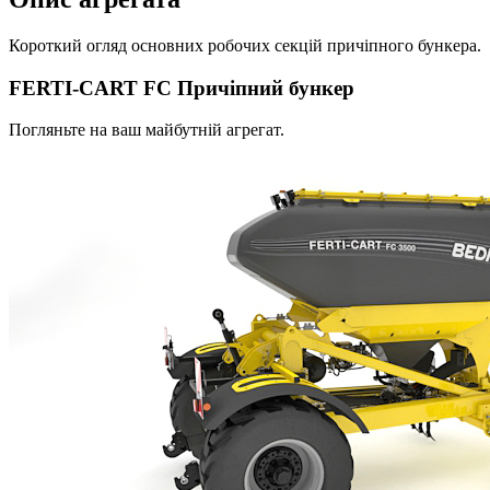
Короткий огляд основних робочих секцій причіпного бункера.
FERTI-CART FC Причіпний бункер
Погляньте на ваш майбутній агрегат.