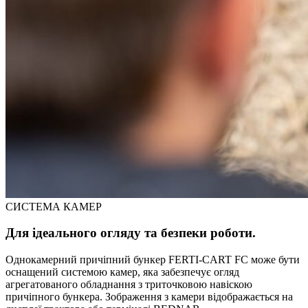
СИСТЕМА КАМЕР
Для ідеального огляду та безпеки роботи.
Однокамерний причіпний бункер FERTI-CART FC може бути
оснащений системою камер, яка забезпечує огляд
агрегатованого обладнання з триточковою навіскою
причіпного бункера. Зображення з камери відображається на