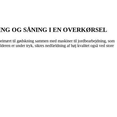
NG OG SÅNING I EN OVERKØRSEL
mært til gødskning sammen med maskiner til jordbearbejdning, som
r under tryk, sikres nedfældning af høj kvalitet også ved store