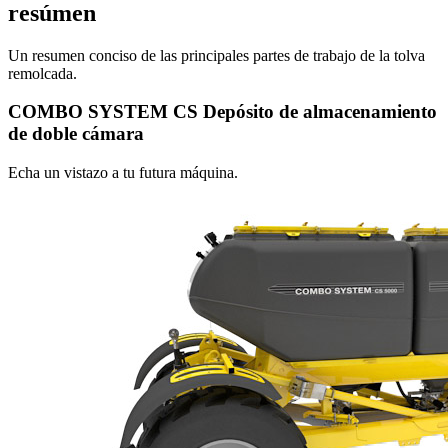
resúmen
Un resumen conciso de las principales partes de trabajo de la tolva
remolcada.
COMBO SYSTEM CS Depósito de almacenamiento
de doble cámara
Echa un vistazo a tu futura máquina.