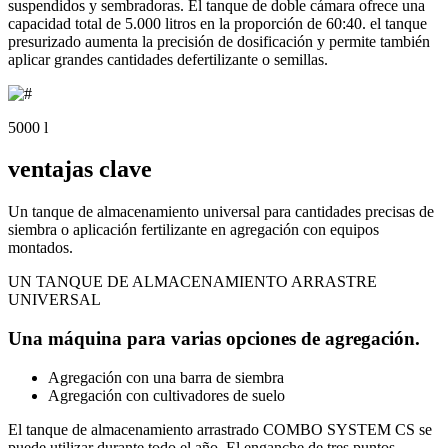
suspendidos y sembradoras. El tanque de doble cámara ofrece una
capacidad total de 5.000 litros en la proporción de 60:40. el tanque
presurizado aumenta la precisión de dosificación y permite también
aplicar grandes cantidades defertilizante o semillas.
5000 l
ventajas clave
Un tanque de almacenamiento universal para cantidades precisas de
siembra o aplicación fertilizante en agregación con equipos
montados.
UN TANQUE DE ALMACENAMIENTO ARRASTRE
UNIVERSAL
Una máquina para varias opciones de agregación.
Agregación con una barra de siembra
Agregación con cultivadores de suelo
El tanque de almacenamiento arrastrado COMBO SYSTEM CS se
puede utilizar durante todo el año. El enganche de tres puntos