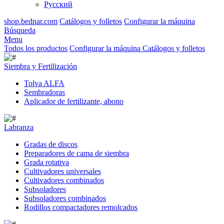
Русский
shop.bednar.com
Catálogos y folletos
Configurar la máquina
Búsqueda
Menu
Todos los productos
Configurar la máquina
Catálogos y folletos
Siembra y Fertilización
Tolva ALFA
Sembradoras
Aplicador de fertilizante, abono
Labranza
Gradas de discos
Preparadores de cama de siembra
Grada rotativa
Cultivadores universales
Cultivadores combinados
Subsoladores
Subsoladores combinados
Rodillos compactadores remolcados