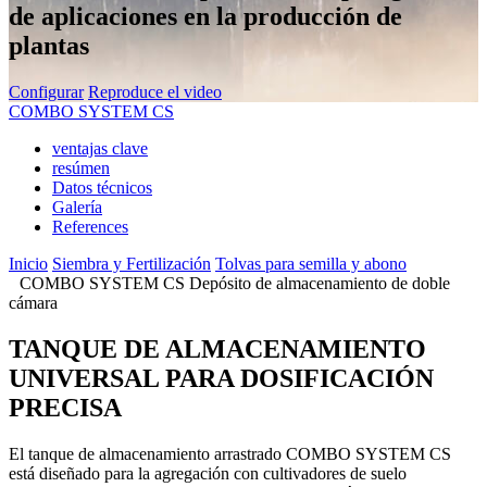
de aplicaciones en la producción de
plantas
Configurar
Reproduce el video
COMBO SYSTEM CS
ventajas clave
resúmen
Datos técnicos
Galería
References
Inicio
Siembra y Fertilización
Tolvas para semilla y abono
COMBO SYSTEM CS Depósito de almacenamiento de doble
cámara
TANQUE DE ALMACENAMIENTO
UNIVERSAL PARA DOSIFICACIÓN
PRECISA
El tanque de almacenamiento arrastrado COMBO SYSTEM CS
está diseñado para la agregación con cultivadores de suelo