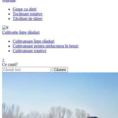
vegetale
Grape cu dinți
Tocătoare rotative
Tăvălugi de tăiere
Cultivație între rânduri
Cultivatoare între rânduri
Cultivatoare pentru prelucrarea în benzi
Cultivatoare rotative
×
Ce cauti?