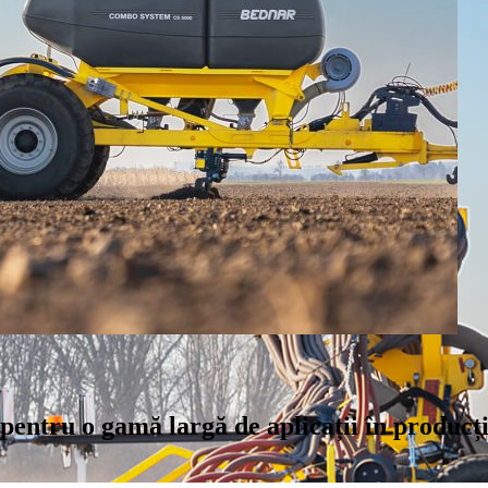
entru o gamă largă de aplicații în producți