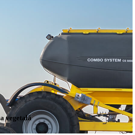
a vegetală