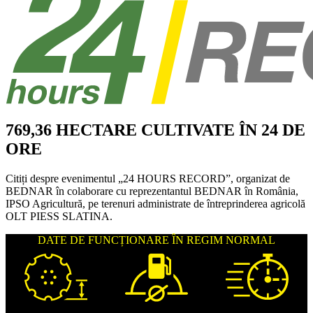
769,36 HECTARE CULTIVATE ÎN 24 DE
ORE
Citiți despre evenimentul „24 HOURS RECORD”, organizat de
BEDNAR în colaborare cu reprezentantul BEDNAR în România,
IPSO Agricultură, pe terenuri administrate de întreprinderea agricolă
OLT PIESS SLATINA.
DATE DE FUNCȚIONARE ÎN REGIM NORMAL