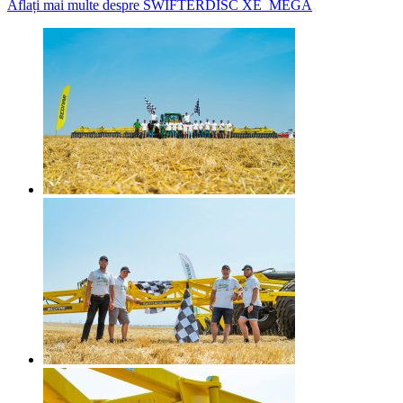
Aflați mai multe despre SWIFTERDISC XE_MEGA