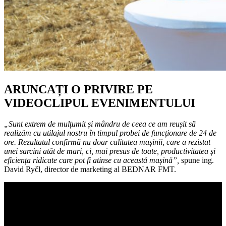
ARUNCAȚI O PRIVIRE PE
VIDEOCLIPUL EVENIMENTULUI
„Sunt extrem de mulțumit și mândru de ceea ce am reușit să
realizăm cu utilajul nostru în timpul probei de funcționare de 24 de
ore. Rezultatul confirmă nu doar calitatea mașinii, care a rezistat
unei sarcini atât de mari, ci, mai presus de toate, productivitatea și
eficiența ridicate care pot fi atinse cu această mașină”,
spune ing.
David Ryčl, director de marketing al BEDNAR FMT.