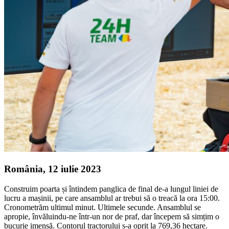
România, 12 iulie 2023
Construim poarta și întindem panglica de final de-a lungul liniei de
lucru a mașinii, pe care ansamblul ar trebui să o treacă la ora 15:00.
Cronometrăm ultimul minut. Ultimele secunde. Ansamblul se
apropie, învăluindu-ne într-un nor de praf, dar începem să simțim o
bucurie imensă. Contorul tractorului s-a oprit la 769,36 hectare.