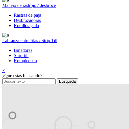
Manejo de rastrojo / desbroce
Rastras de paja
Desbrozadoras
Rodillos jaula
Labranza entre filas / Strip Till
Binadoras
Strip-till
Rompicostra
×
¿Qué estás buscando?