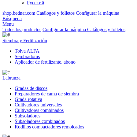
Русский
shop.bednar.com
Catálogos y folletos
Configurar la máquina
Búsqueda
Menu
Todos los productos
Configurar la máquina
Catálogos y folletos
Siembra y Fertilización
Tolva ALFA
Sembradoras
Aplicador de fertilizante, abono
Labranza
Gradas de discos
Preparadores de cama de siembra
Grada rotativa
Cultivadores universales
Cultivadores combinados
Subsoladores
Subsoladores combinados
Rodillos compactadores remolcados