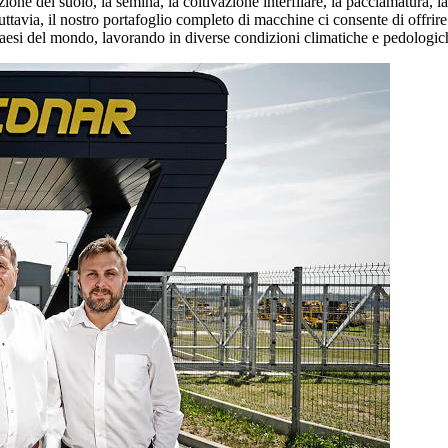
ione del suolo, la semina, la coltivazione interfilare, la pacciamatura, la
ttavia, il nostro portafoglio completo di macchine ci consente di offrire
i del mondo, lavorando in diverse condizioni climatiche e pedologiche