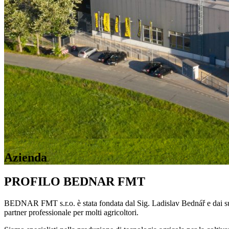
Azienda
PROFILO BEDNAR FMT
BEDNAR FMT s.r.o. è stata fondata dal Sig. Ladislav Bednář e dai suoi
partner professionale per molti agricoltori.