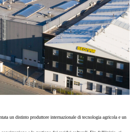
ata un distinto produttore internazionale di tecnologia agricola e un