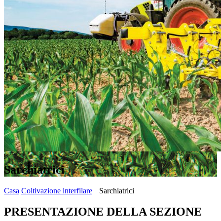
Sarchiatrici
Casa
Coltivazione interfilare
Sarchiatrici
PRESENTAZIONE DELLA SEZIONE