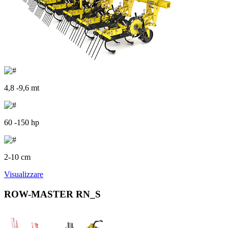
4,8 -9,6 mt
60 -150 hp
2-10 cm
Visualizzare
ROW-MASTER RN_S