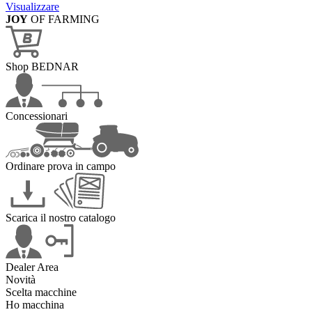
Visualizzare
JOY
OF FARMING
Shop BEDNAR
Concessionari
Ordinare prova in campo
Scarica il nostro catalogo
Dealer Area
Novità
Scelta macchine
Ho macchina