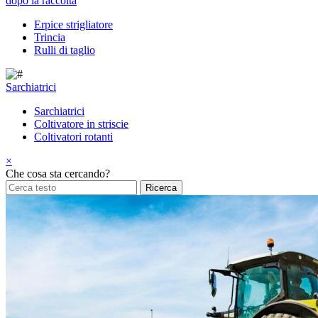
dopo la raccolta
Erpice strigliatore
Trincia
Rulli di taglio
Sarchiatrici
Sarchiatrici
Coltivatore in striscie
Coltivatori rotanti
×
Che cosa sta cercando?