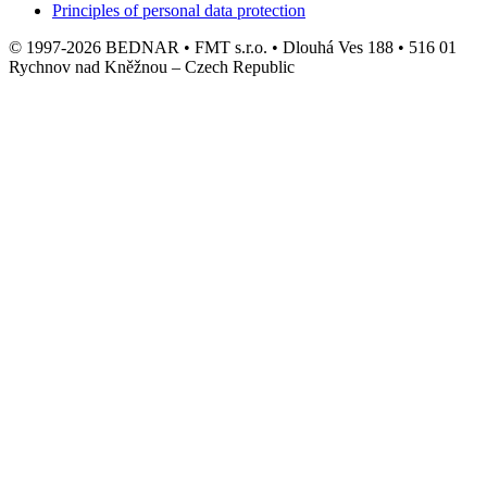
Principles of personal data protection
© 1997-2026 BEDNAR • FMT s.r.o. • Dlouhá Ves 188 • 516 01
Rychnov nad Kněžnou – Czech Republic