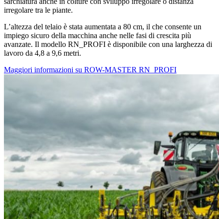
sarchiatura anche in colture con sviluppo irregolare o distanza
irregolare tra le piante.
L’altezza del telaio è stata aumentata a 80 cm, il che consente un
impiego sicuro della macchina anche nelle fasi di crescita più
avanzate. Il modello RN_PROFI è disponibile con una larghezza di
lavoro da 4,8 a 9,6 metri.
Maggiori informazioni su ROW-MASTER RN_PROFI