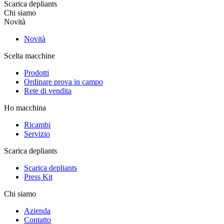
Scarica depliants
Chi siamo
Novità
Novità
Scelta macchine
Prodotti
Ordinare prova in campo
Rete di vendita
Ho macchina
Ricambi
Servizio
Scarica depliants
Scarica depliants
Press Kit
Chi siamo
Azienda
Contatto