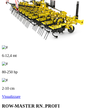
6-12,4 mt
80-250 hp
2-10 cm
Visualizzare
ROW-MASTER RN_PROFI