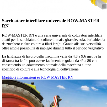
Sarchiatore interfilare universale ROW-MASTER
RN
ROW-MASTER RN è una serie universale di coltivatori interfilari
adatti per la sarchiatura di colture di mais, girasole, soia, barbabietola
da zucchero e altre colture a filari larghi. Grazie alla sua versatilità,
offre ampie possibilità di impiego durante tutto il periodo vegetativo.
La larghezza di lavoro della macchina varia da 4,8 a 9,6 metri e la
distanza tra le file può essere facilmente regolata da 45 a 80 cm,
consentendo un adattamento ottimale della macchina al tipo
specifico di coltura e alla tecnologia di coltivazione.
Maggiori informazioni su ROW-MASTER RN