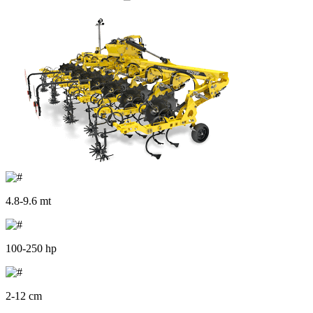
4.8-9.6 mt
100-250 hp
2-12 cm