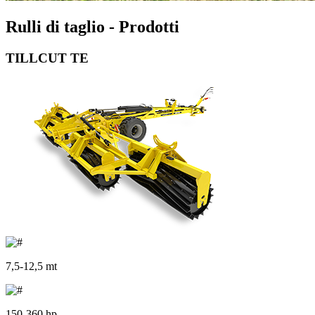
Rulli di taglio - Prodotti
TILLCUT TE
7,5-12,5 mt
150-360 hp