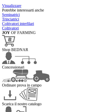
Visualizzare
Potrebbe interessarti anche
Seminatrici
Trinciatrici
Coltivatori interfilari
Coltivatori
JOY
OF FARMING
Shop BEDNAR
Concessionari
Ordinare prova in campo
Scarica il nostro catalogo