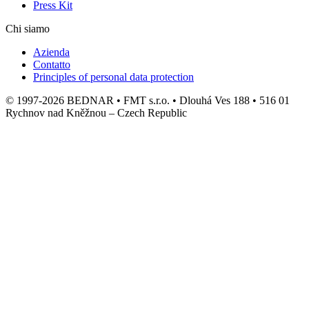
Press Kit
Chi siamo
Azienda
Contatto
Principles of personal data protection
© 1997-2026 BEDNAR • FMT s.r.o. • Dlouhá Ves 188 • 516 01
Rychnov nad Kněžnou – Czech Republic