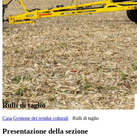
Rulli di taglio
Casa
Gestione dei residui colturali
Rulli di taglio
Presentazione della sezione