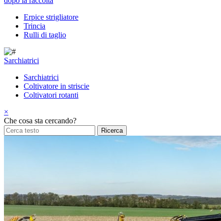
dopo la raccolta
Erpice strigliatore
Trincia
Rulli di taglio
Sarchiatrici
Sarchiatrici
Coltivatore in striscie
Coltivatori rotanti
×
Che cosa sta cercando?