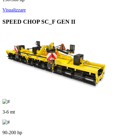
Visualizzare
SPEED CHOP SC_F GEN II
3-6 mt
90-200 hp