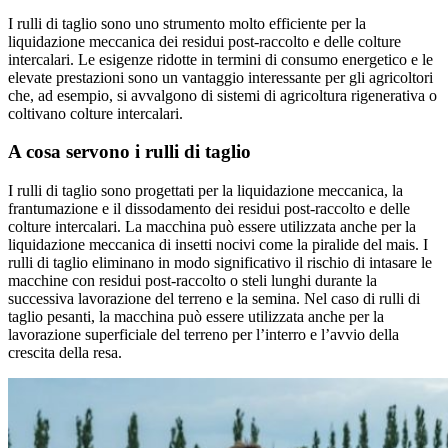
I rulli di taglio sono uno strumento molto efficiente per la
liquidazione meccanica dei residui post-raccolto e delle colture
intercalari. Le esigenze ridotte in termini di consumo energetico e le
elevate prestazioni sono un vantaggio interessante per gli agricoltori
che, ad esempio, si avvalgono di sistemi di agricoltura rigenerativa o
coltivano colture intercalari.
A cosa servono i rulli di taglio
I rulli di taglio sono progettati per la liquidazione meccanica, la
frantumazione e il dissodamento dei residui post-raccolto e delle
colture intercalari. La macchina può essere utilizzata anche per la
liquidazione meccanica di insetti nocivi come la piralide del mais. I
rulli di taglio eliminano in modo significativo il rischio di intasare le
macchine con residui post-raccolto o steli lunghi durante la
successiva lavorazione del terreno e la semina. Nel caso di rulli di
taglio pesanti, la macchina può essere utilizzata anche per la
lavorazione superficiale del terreno per l’interro e l’avvio della
crescita della resa.