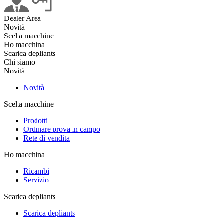
Dealer Area
Novità
Scelta macchine
Ho macchina
Scarica depliants
Chi siamo
Novità
Novità
Scelta macchine
Prodotti
Ordinare prova in campo
Rete di vendita
Ho macchina
Ricambi
Servizio
Scarica depliants
Scarica depliants