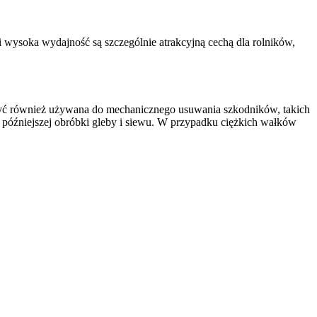
 wysoka wydajność są szczególnie atrakcyjną cechą dla rolników,
być również używana do mechanicznego usuwania szkodników, takich
 późniejszej obróbki gleby i siewu. W przypadku ciężkich wałków