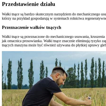
Przedstawienie działu
Wałki tnące są bardzo skutecznym narzędziem do mechanicznego usuwa
którzy na przykład gospodarują w systemach rolnictwa regeneratywn
Przeznaczenie wałków tnących
Wałki tnące są przeznaczone do mechanicznego usuwania, kruszenia
jak omacnica prosowianka. Wałki tnące znacznie eliminują ryzyko z
tnących maszyna może być również używana do płytkiej uprawy gleby