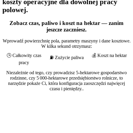
koszty operacyjne dla dowolnej pracy
polowej.
Zobacz czas, paliwo i koszt na hektar — zanim
jeszcze zaczniesz.
Wprowadź powierzchnię pola, parametry maszyny i dane kosztowe.
W kilka sekund otrzymasz:
🕒 Całkowity czas
💰 Koszt na hektar
⛽ Zużycie paliwa
pracy
Niezależnie od tego, czy prowadzisz 5-hektarowe gospodarstwo
rodzinne, czy 5 000-hektarowe przedsiębiorstwo rolnicze, to
narzędzie pokaże Ci, która konfiguracja zaoszczędzi najwięcej
czasu i pieniędzy..