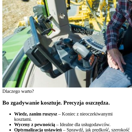
Dlaczego warto?
Bo zgadywanie kosztuje. Precyzja oszczędza.
Wiedz, zanim ruszysz
– Koniec z nieoczekiwanymi
kosztami.
Wyceny z pewnością
– Idealne dla usługodawców.
Optymalizacja ustawień
– Sprawdź, jak prędkość, szerokość