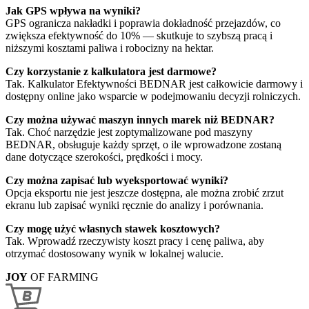
Jak GPS wpływa na wyniki?
GPS ogranicza nakładki i poprawia dokładność przejazdów, co
zwiększa efektywność do 10% — skutkuje to szybszą pracą i
niższymi kosztami paliwa i robocizny na hektar.
Czy korzystanie z kalkulatora jest darmowe?
Tak. Kalkulator Efektywności BEDNAR jest całkowicie darmowy i
dostępny online jako wsparcie w podejmowaniu decyzji rolniczych.
Czy można używać maszyn innych marek niż BEDNAR?
Tak. Choć narzędzie jest zoptymalizowane pod maszyny
BEDNAR, obsługuje każdy sprzęt, o ile wprowadzone zostaną
dane dotyczące szerokości, prędkości i mocy.
Czy można zapisać lub wyeksportować wyniki?
Opcja eksportu nie jest jeszcze dostępna, ale można zrobić zrzut
ekranu lub zapisać wyniki ręcznie do analizy i porównania.
Czy mogę użyć własnych stawek kosztowych?
Tak. Wprowadź rzeczywisty koszt pracy i cenę paliwa, aby
otrzymać dostosowany wynik w lokalnej walucie.
JOY
OF FARMING