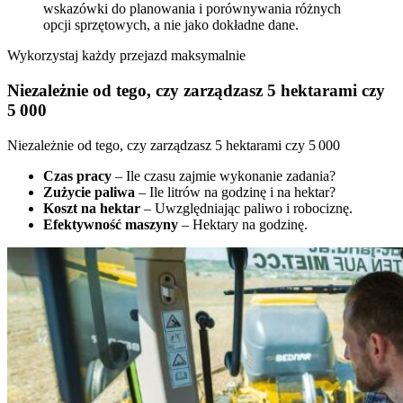
wskazówki do planowania i porównywania różnych
opcji sprzętowych, a nie jako dokładne dane.
Wykorzystaj każdy przejazd maksymalnie
Niezależnie od tego, czy zarządzasz 5 hektarami czy
5 000
Niezależnie od tego, czy zarządzasz 5 hektarami czy 5 000
Czas pracy
– Ile czasu zajmie wykonanie zadania?
Zużycie paliwa
– Ile litrów na godzinę i na hektar?
Koszt na hektar
– Uwzględniając paliwo i robociznę.
Efektywność maszyny
– Hektary na godzinę.