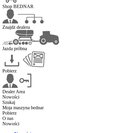
Shop BEDNAR
Znajdż dealera
Jazda próbna
Pobierz
Dealer Area
Nowości
Szukaj
Moja maszyna bednar
Pobierz
O nas
Nowości