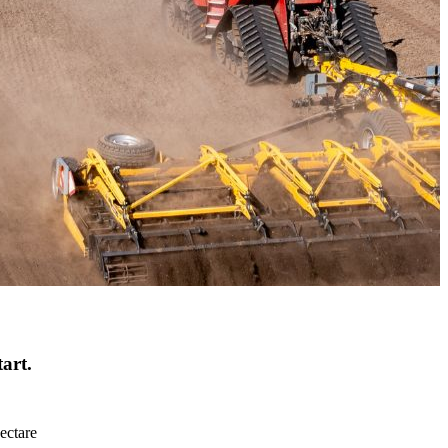
art.
ectare