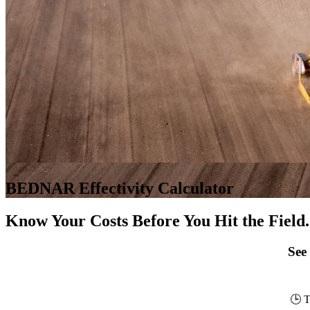
BEDNAR Effectivity Calculator
Know Your Costs Before You Hit the Field.
See
🕒 T