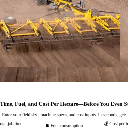
 Time, Fuel, and Cost Per Hectare—Before You Even St
Enter your field size, machine specs, and cost inputs. In seconds, get:
otal job time
💰 Cost per h
⛽ Fuel consumption