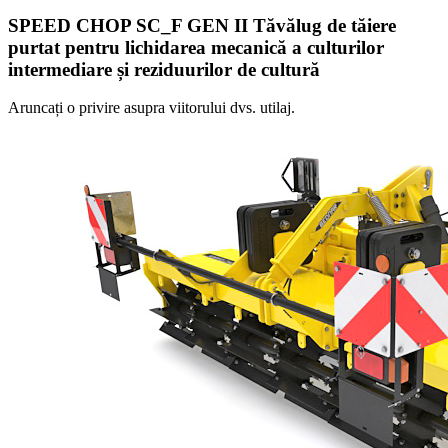
SPEED CHOP SC_F GEN II Tăvălug de tăiere
purtat pentru lichidarea mecanică a culturilor
intermediare și reziduurilor de cultură
Aruncați o privire asupra viitorului dvs. utilaj.