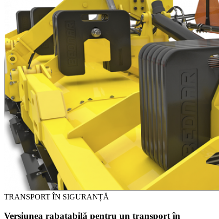
TRANSPORT ÎN SIGURANȚĂ
Versiunea rabatabilă pentru un transport în