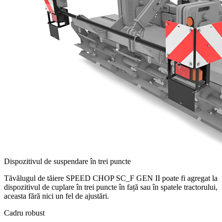
Dispozitivul de suspendare în trei puncte
Tăvălugul de tăiere SPEED CHOP SC_F GEN II poate fi agregat la
dispozitivul de cuplare în trei puncte în față sau în spatele tractorului,
aceasta fără nici un fel de ajustări.
Cadru robust