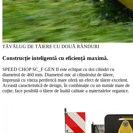
TĂVĂLUG DE TĂIERE CU DOUĂ RÂNDURI
Construcție inteligentă cu eficiență maximă.
SPEED CHOP SC_F GEN II este echipat cu doi cilindri cu
diametrul de 460 mm. Diametrul mic al cilindrului de tăiere,
împreună cu viteza periferică mare oferă un efect de tăiere excelent.
Această caracteristică de design, în combinație cu un număr mare de
cuțite, face posibilă o tăiere de înaltă calitate a materialelor organice.