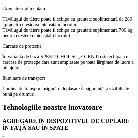
Greutate suplimentară
Tăvălugul de tăiere poate fi echipa cu greutate suplimentară de 280
kg pentru creșterea intensității lucrului.
Tăvălugul de tăiere poate fi echipa cu greutate suplimentară 700 kg
pentru creșterea intensității lucrului.
Carcase de protecție
În varianta de bază SPEED CHOP SC_F GEN II este echipat cu
carcase de protecție care sunt amplasate pe toată lărgimea de lucru a
utilajului.
Iluminare de transport
Lumina de transport asigură o deplasare în siguranță și vizibilitate
bună pe drumuri.
Tehnologiile noastre inovatoare
AGREGARE ÎN DISPOZITIVUL DE CUPLARE
ÎN FAȚĂ SAU ÎN SPATE