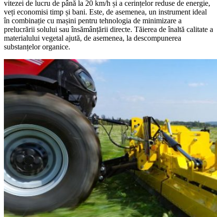
vitezei de lucru de până la 20 km/h și a cerințelor reduse de energie,
veți economisi timp și bani. Este, de asemenea, un instrument ideal
în combinație cu mașini pentru tehnologia de minimizare a
prelucrării solului sau însămânțării directe. Tăierea de înaltă calitate a
materialului vegetal ajută, de asemenea, la descompunerea
substanțelor organice.