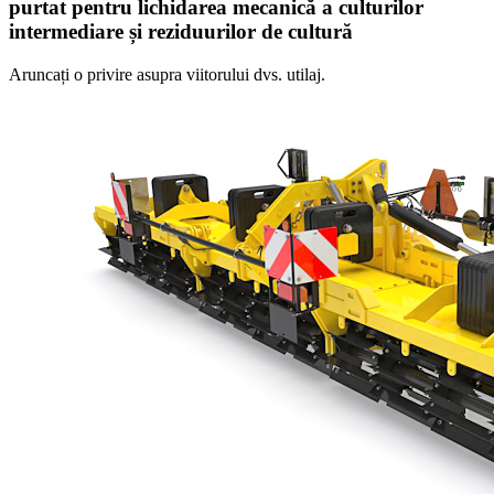
purtat pentru lichidarea mecanică a culturilor
intermediare și reziduurilor de cultură
Aruncați o privire asupra viitorului dvs. utilaj.