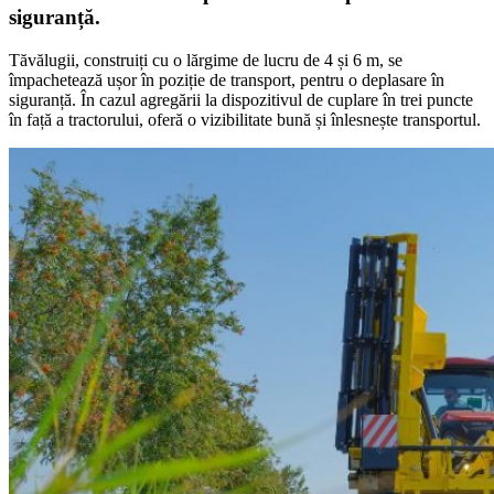
siguranță.
Tăvălugii, construiți cu o lărgime de lucru de 4 și 6 m, se
împachetează ușor în poziție de transport, pentru o deplasare în
siguranță. În cazul agregării la dispozitivul de cuplare în trei puncte
în față a tractorului, oferă o vizibilitate bună și înlesnește transportul.