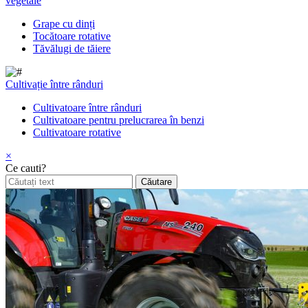
vegetale
Grape cu dinți
Tocătoare rotative
Tăvălugi de tăiere
Cultivație între rânduri
Cultivatoare între rânduri
Cultivatoare pentru prelucrarea în benzi
Cultivatoare rotative
×
Ce cauti?