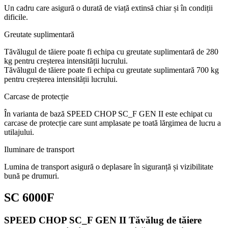
Un cadru care asigură o durată de viață extinsă chiar și în condiții
dificile.
Greutate suplimentară
Tăvălugul de tăiere poate fi echipa cu greutate suplimentară de 280
kg pentru creșterea intensității lucrului.
Tăvălugul de tăiere poate fi echipa cu greutate suplimentară 700 kg
pentru creșterea intensității lucrului.
Carcase de protecție
În varianta de bază SPEED CHOP SC_F GEN II este echipat cu
carcase de protecție care sunt amplasate pe toată lărgimea de lucru a
utilajului.
Iluminare de transport
Lumina de transport asigură o deplasare în siguranță și vizibilitate
bună pe drumuri.
SC 6000F
SPEED CHOP SC_F GEN II Tăvălug de tăiere