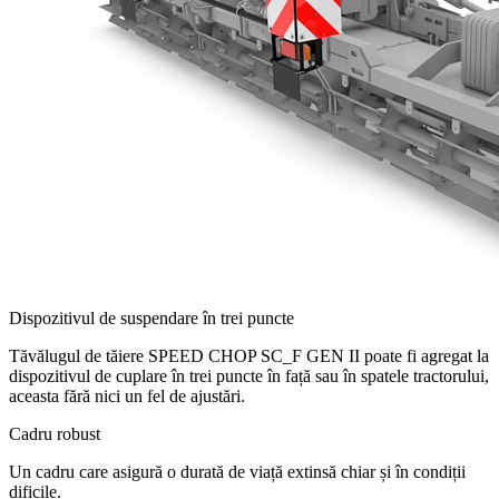
Dispozitivul de suspendare în trei puncte
Tăvălugul de tăiere SPEED CHOP SC_F GEN II poate fi agregat la
dispozitivul de cuplare în trei puncte în față sau în spatele tractorului,
aceasta fără nici un fel de ajustări.
Cadru robust
Un cadru care asigură o durată de viață extinsă chiar și în condiții
dificile.